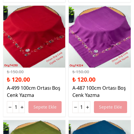
%20 İndirim
%20 İndirim
₺ 150.00
₺ 150.00
₺ 120.00
₺ 120.00
A-499 100cm Ortası Boş
A-487 100cm Ortası Boş
Cenk Yazma
Cenk Yazma
Sepete Ekle
Sepete Ekle