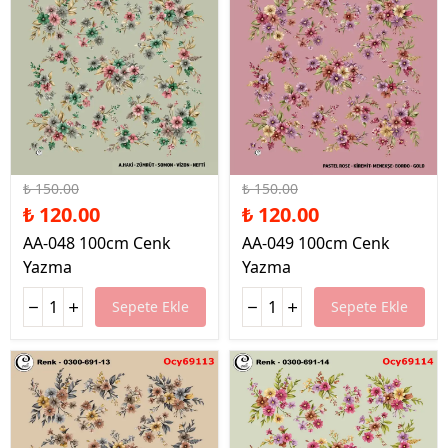
%20 İndirim
%20 İndirim
₺ 150.00
₺ 150.00
₺ 120.00
₺ 120.00
AA-048 100cm Cenk
AA-049 100cm Cenk
Yazma
Yazma
Sepete Ekle
Sepete Ekle