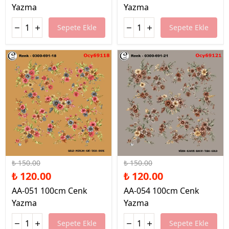
Yazma
Yazma
Sepete Ekle
Sepete Ekle
%20 İndirim
%20 İndirim
₺ 150.00
₺ 150.00
₺ 120.00
₺ 120.00
AA-051 100cm Cenk
AA-054 100cm Cenk
Yazma
Yazma
Sepete Ekle
Sepete Ekle