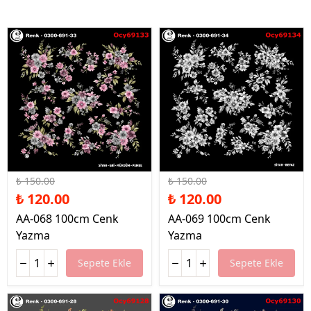
%20 İndirim
%20 İndirim
₺ 150.00
₺ 150.00
₺ 120.00
₺ 120.00
AA-068 100cm Cenk
AA-069 100cm Cenk
Yazma
Yazma
Sepete Ekle
Sepete Ekle