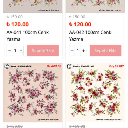
%20 İndirim
%20 İndirim
₺ 150.00
₺ 150.00
₺ 120.00
₺ 120.00
AA-041 100cm Cenk
AA-042 100cm Cenk
Yazma
Yazma
Sepete Ekle
Sepete Ekle
%20 İndirim
%20 İndirim
₺ 150.00
₺ 150.00