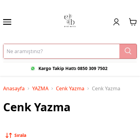
Kargo Takip Hattı 0850 309 7502
Anasayfa
YAZMA
Cenk Yazma
Cenk Yazma
Cenk Yazma
Sırala