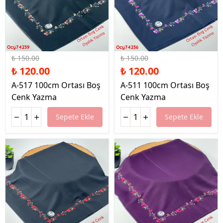
%20 İndirim
%20 İndirim
₺ 150.00
₺ 150.00
₺ 120.00
₺ 120.00
A-517 100cm Ortası Boş
A-511 100cm Ortası Boş
Cenk Yazma
Cenk Yazma
Sepete Ekle
Sepete Ekle