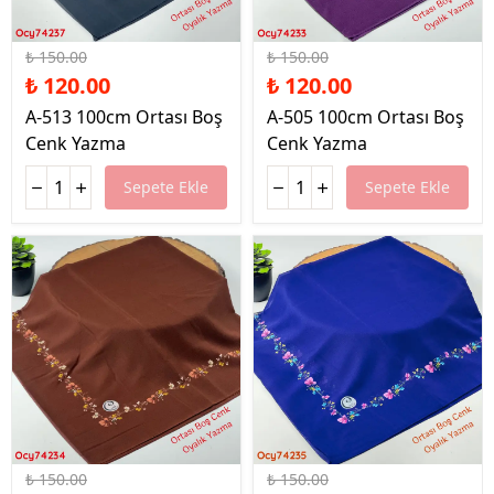
%20 İndirim
%20 İndirim
₺ 150.00
₺ 150.00
₺ 120.00
₺ 120.00
A-513 100cm Ortası Boş
A-505 100cm Ortası Boş
Cenk Yazma
Cenk Yazma
Sepete Ekle
Sepete Ekle
%20 İndirim
%20 İndirim
₺ 150.00
₺ 150.00