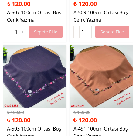
₺ 120.00
₺ 120.00
A-507 100cm Ortası Boş
A-509 100cm Ortası Boş
Cenk Yazma
Cenk Yazma
Sepete Ekle
Sepete Ekle
%20 İndirim
%20 İndirim
₺ 150.00
₺ 150.00
₺ 120.00
₺ 120.00
A-503 100cm Ortası Boş
A-491 100cm Ortası Boş