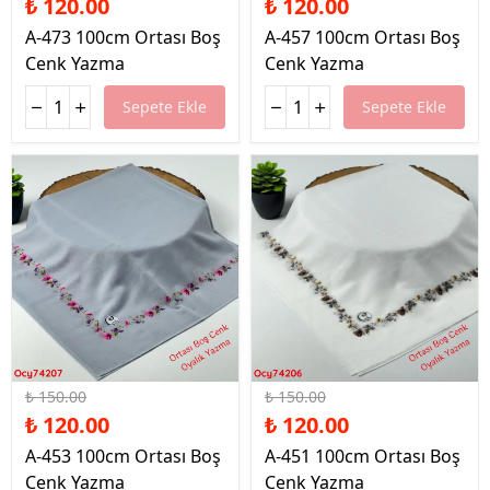
₺ 120.00
₺ 120.00
A-473 100cm Ortası Boş
A-457 100cm Ortası Boş
Cenk Yazma
Cenk Yazma
Sepete Ekle
Sepete Ekle
%20 İndirim
%20 İndirim
₺ 150.00
₺ 150.00
₺ 120.00
₺ 120.00
A-453 100cm Ortası Boş
A-451 100cm Ortası Boş
Cenk Yazma
Cenk Yazma