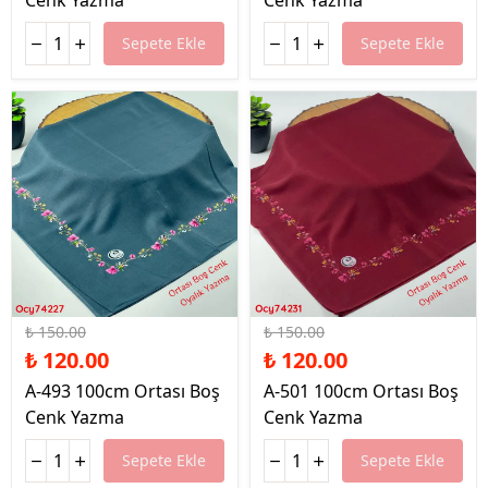
Cenk Yazma
Cenk Yazma
Sepete Ekle
Sepete Ekle
%20 İndirim
%20 İndirim
₺ 150.00
₺ 150.00
₺ 120.00
₺ 120.00
A-493 100cm Ortası Boş
A-501 100cm Ortası Boş
Cenk Yazma
Cenk Yazma
Sepete Ekle
Sepete Ekle