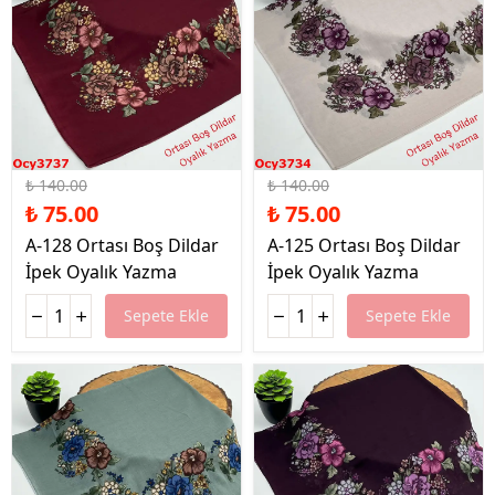
%46 İndirim
%46 İndirim
₺ 140.00
₺ 140.00
₺ 75.00
₺ 75.00
A-128 Ortası Boş Dildar
A-125 Ortası Boş Dildar
İpek Oyalık Yazma
İpek Oyalık Yazma
Sepete Ekle
Sepete Ekle