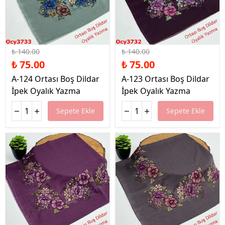
%46 İndirim
%46 İndirim
₺ 140.00
₺ 140.00
₺ 75.00
₺ 75.00
A-124 Ortası Boş Dildar
A-123 Ortası Boş Dildar
İpek Oyalık Yazma
İpek Oyalık Yazma
Sepete Ekle
Sepete Ekle