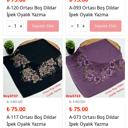
A-120 Ortası Boş Dildar
A-093 Ortası Boş Dildar
İpek Oyalık Yazma
İpek Oyalık Yazma
Sepete Ekle
Sepete Ekle
%46 İndirim
%46 İndirim
₺ 140.00
₺ 140.00
₺ 75.00
₺ 75.00
A-117 Ortası Boş Dildar
A-073 Ortası Boş Dildar
İpek Oyalık Yazma
İpek Oyalık Yazma