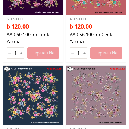
%20 İndirim
%20 İndirim
₺ 150.00
₺ 150.00
₺ 120.00
₺ 120.00
AA-060 100cm Cenk
AA-056 100cm Cenk
Yazma
Yazma
Sepete Ekle
Sepete Ekle
%20 İndirim
%20 İndirim