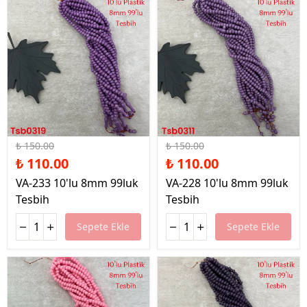
%27 İndirim
%27 İndirim
₺ 150.00
₺ 150.00
₺ 110.00
₺ 110.00
VA-233 10'lu 8mm 99luk
VA-228 10'lu 8mm 99luk
Tesbih
Tesbih
Sepete Ekle
Sepete Ekle