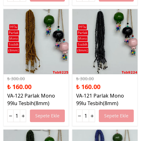
%47 İndirim
%47 İndirim
₺ 300.00
₺ 300.00
₺ 160.00
₺ 160.00
VA-122 Parlak Mono
VA-121 Parlak Mono
99lu Tesbih(8mm)
99lu Tesbih(8mm)
Sepete Ekle
Sepete Ekle