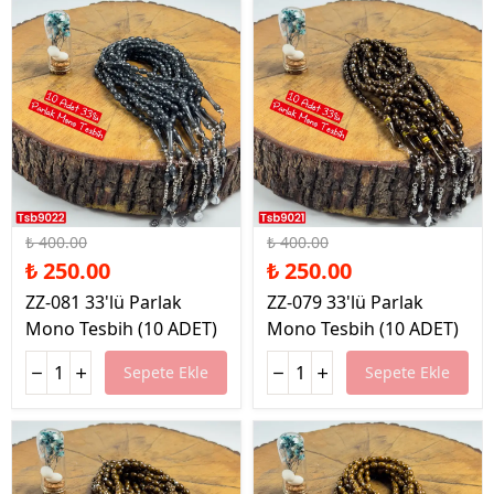
%38 İndirim
%38 İndirim
₺ 400.00
₺ 400.00
₺ 250.00
₺ 250.00
ZZ-081 33'lü Parlak
ZZ-079 33'lü Parlak
Mono Tesbih (10 ADET)
Mono Tesbih (10 ADET)
Sepete Ekle
Sepete Ekle