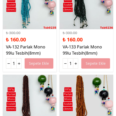
%47 İndirim
%47 İndirim
₺ 300.00
₺ 300.00
₺ 160.00
₺ 160.00
VA-132 Parlak Mono
VA-133 Parlak Mono
99lu Tesbih(8mm)
99lu Tesbih(8mm)
Sepete Ekle
Sepete Ekle