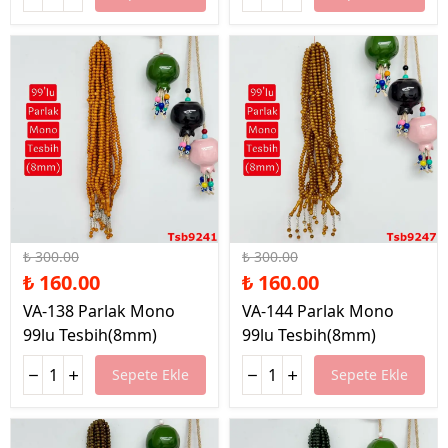
%47 İndirim
%47 İndirim
₺ 300.00
₺ 300.00
₺ 160.00
₺ 160.00
VA-138 Parlak Mono
VA-144 Parlak Mono
99lu Tesbih(8mm)
99lu Tesbih(8mm)
Sepete Ekle
Sepete Ekle