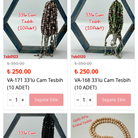
%29 İndirim
%29 İndirim
₺ 350.00
₺ 350.00
₺ 250.00
₺ 250.00
VA-171 33'lü Cam Tesbih
VA-168 33'lü Cam Tesbih
(10 ADET)
(10 ADET)
Sepete Ekle
Sepete Ekle