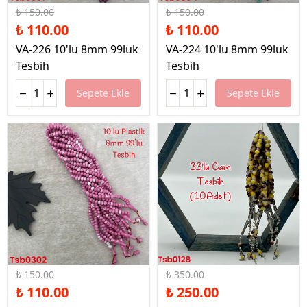
₺ 150.00
₺ 150.00
₺ 110.00
₺ 110.00
VA-226 10'lu 8mm 99luk
VA-224 10'lu 8mm 99luk
Tesbih
Tesbih
Sepete Ekle
Sepete Ekle
%27 İndirim
%29 İndirim
₺ 150.00
₺ 350.00
₺ 110.00
₺ 250.00