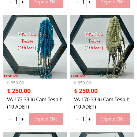
Sepete Ekle
Sepete Ekle
%29 İndirim
%29 İndirim
₺ 350.00
₺ 350.00
₺ 250.00
₺ 250.00
VA-173 33'lü Cam Tesbih
VA-170 33'lü Cam Tesbih
(10 ADET)
(10 ADET)
Sepete Ekle
Sepete Ekle