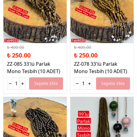
%38 İndirim
%38 İndirim
₺ 400.00
₺ 400.00
₺ 250.00
₺ 250.00
ZZ-085 33'lü Parlak
ZZ-078 33'lü Parlak
Mono Tesbih (10 ADET)
Mono Tesbih (10 ADET)
Sepete Ekle
Sepete Ekle