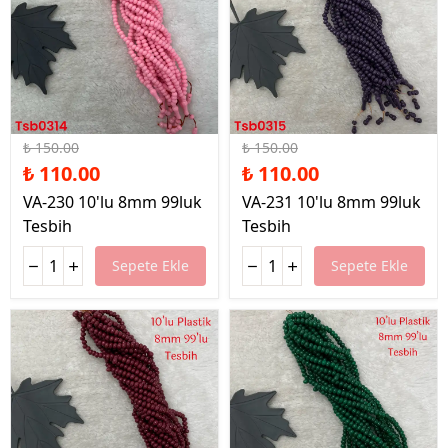
%27 İndirim
%27 İndirim
₺ 150.00
₺ 150.00
₺ 110.00
₺ 110.00
VA-230 10'lu 8mm 99luk
VA-231 10'lu 8mm 99luk
Tesbih
Tesbih
Sepete Ekle
Sepete Ekle