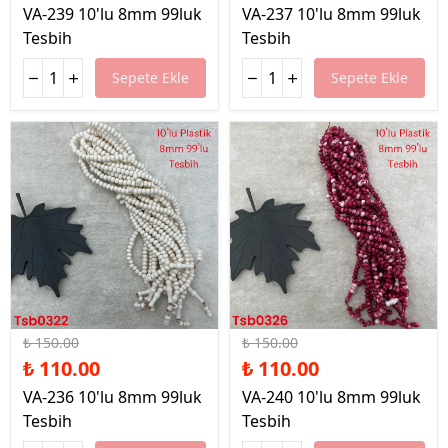
VA-239 10'lu 8mm 99luk
VA-237 10'lu 8mm 99luk
Tesbih
Tesbih
Sepete Ekle
Sepete Ekle
%27 İndirim
%27 İndirim
₺ 150.00
₺ 150.00
₺ 110.00
₺ 110.00
VA-236 10'lu 8mm 99luk
VA-240 10'lu 8mm 99luk
Tesbih
Tesbih