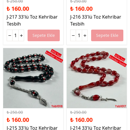
₺ 250.00
₺ 250.00
₺ 160.00
₺ 160.00
J-217 33'lü Toz Kehribar
J-216 33'lü Toz Kehribar
Tesbih
Tesbih
Sepete Ekle
Sepete Ekle
%36 İndirim
%36 İndirim
₺ 250.00
₺ 250.00
₺ 160.00
₺ 160.00
J-215 33'lü Toz Kehribar
J-214 33'lü Toz Kehribar