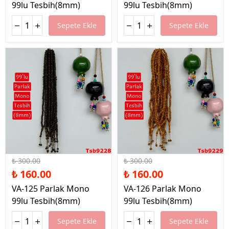
99lu Tesbih(8mm)
99lu Tesbih(8mm)
Sepete Ekle
Sepete Ekle
%47 İndirim
%47 İndirim
₺ 300.00
₺ 300.00
₺ 160.00
₺ 160.00
VA-125 Parlak Mono
VA-126 Parlak Mono
99lu Tesbih(8mm)
99lu Tesbih(8mm)
Sepete Ekle
Sepete Ekle