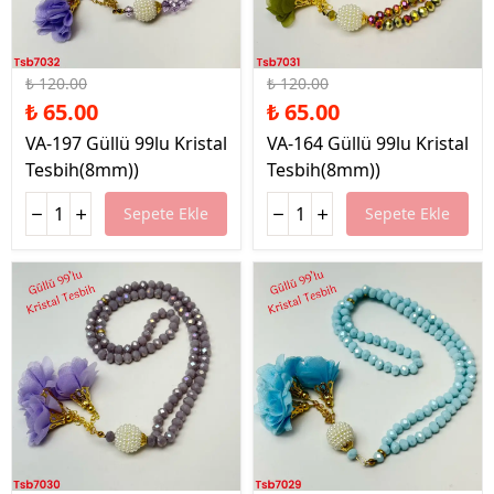
%46 İndirim
%46 İndirim
₺ 120.00
₺ 120.00
₺ 65.00
₺ 65.00
VA-197 Güllü 99lu Kristal
VA-164 Güllü 99lu Kristal
Tesbih(8mm))
Tesbih(8mm))
Sepete Ekle
Sepete Ekle
%46 İndirim
%46 İndirim