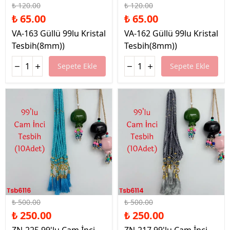
₺ 120.00
₺ 120.00
₺ 65.00
₺ 65.00
VA-163 Güllü 99lu Kristal
VA-162 Güllü 99lu Kristal
Tesbih(8mm))
Tesbih(8mm))
Sepete Ekle
Sepete Ekle
%50 İndirim
%50 İndirim
₺ 500.00
₺ 500.00
₺ 250.00
₺ 250.00