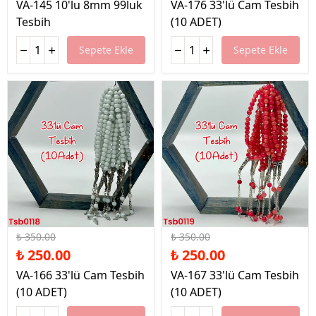
VA-145 10'lu 8mm 99luk
VA-176 33'lü Cam Tesbih
Tesbih
(10 ADET)
Sepete Ekle
Sepete Ekle
%29 İndirim
%29 İndirim
₺ 350.00
₺ 350.00
₺ 250.00
₺ 250.00
VA-166 33'lü Cam Tesbih
VA-167 33'lü Cam Tesbih
(10 ADET)
(10 ADET)