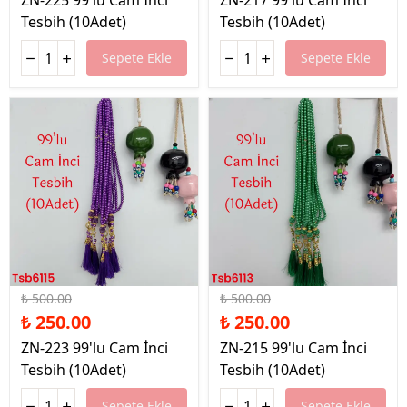
ZN-225 99'lu Cam İnci
ZN-217 99'lu Cam İnci
Tesbih (10Adet)
Tesbih (10Adet)
Sepete Ekle
Sepete Ekle
%50 İndirim
%50 İndirim
₺ 500.00
₺ 500.00
₺ 250.00
₺ 250.00
ZN-223 99'lu Cam İnci
ZN-215 99'lu Cam İnci
Tesbih (10Adet)
Tesbih (10Adet)
Sepete Ekle
Sepete Ekle