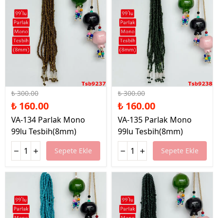
%47 İndirim
%47 İndirim
₺ 300.00
₺ 300.00
₺ 160.00
₺ 160.00
VA-134 Parlak Mono
VA-135 Parlak Mono
99lu Tesbih(8mm)
99lu Tesbih(8mm)
Sepete Ekle
Sepete Ekle