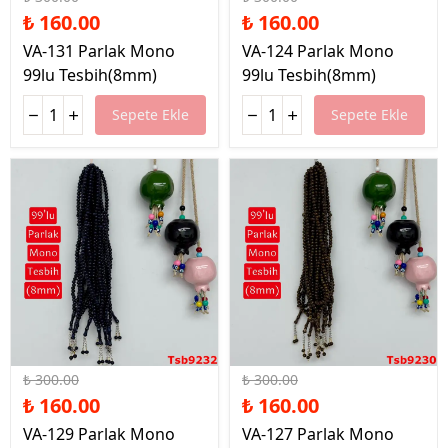
₺ 160.00
₺ 160.00
VA-131 Parlak Mono
VA-124 Parlak Mono
99lu Tesbih(8mm)
99lu Tesbih(8mm)
Sepete Ekle
Sepete Ekle
%47 İndirim
%47 İndirim
₺ 300.00
₺ 300.00
₺ 160.00
₺ 160.00
VA-129 Parlak Mono
VA-127 Parlak Mono