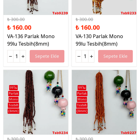
%47 İndirim
%47 İndirim
₺ 300.00
₺ 300.00
₺ 160.00
₺ 160.00
VA-136 Parlak Mono
VA-130 Parlak Mono
99lu Tesbih(8mm)
99lu Tesbih(8mm)
Sepete Ekle
Sepete Ekle
%47 İndirim
%47 İndirim
₺ 300.00
₺ 300.00