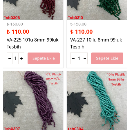
%27 İndirim
%27 İndirim
₺ 150.00
₺ 150.00
₺ 110.00
₺ 110.00
VA-225 10'lu 8mm 99luk
VA-227 10'lu 8mm 99luk
Tesbih
Tesbih
Sepete Ekle
Sepete Ekle
%27 İndirim
%27 İndirim