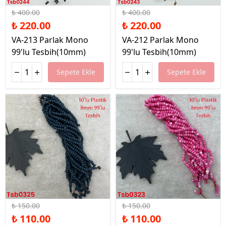
₺ 400.00
₺ 400.00
₺ 220.00
₺ 220.00
VA-213 Parlak Mono
VA-212 Parlak Mono
99'lu Tesbih(10mm)
99'lu Tesbih(10mm)
Sepete Ekle
Sepete Ekle
%27 İndirim
%27 İndirim
₺ 150.00
₺ 150.00
₺ 110.00
₺ 110.00