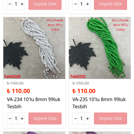
Sepete Ekle
Sepete Ekle
%27 İndirim
%27 İndirim
₺ 150.00
₺ 150.00
₺ 110.00
₺ 110.00
VA-234 10'lu 8mm 99luk
VA-235 10'lu 8mm 99luk
Tesbih
Tesbih
Sepete Ekle
Sepete Ekle