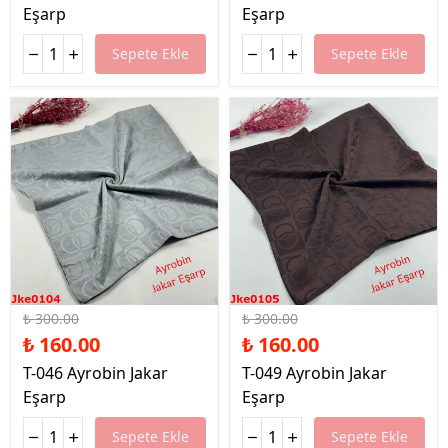
Eşarp
Eşarp
Sepete Ekle
Sepete Ekle
%47 İndirim
%47 İndirim
₺ 300.00
₺ 300.00
₺ 160.00
₺ 160.00
T-046 Ayrobin Jakar
T-049 Ayrobin Jakar
Eşarp
Eşarp
Sepete Ekle
Sepete Ekle