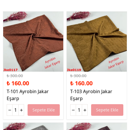
%47 İndirim
%47 İndirim
₺ 300.00
₺ 300.00
₺ 160.00
₺ 160.00
T-101 Ayrobin Jakar
T-103 Ayrobin Jakar
Eşarp
Eşarp
Sepete Ekle
Sepete Ekle