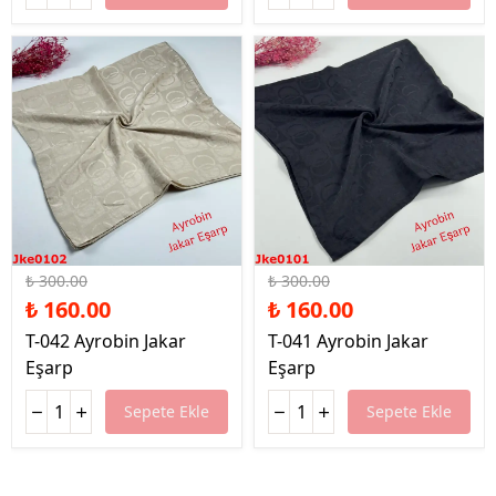
%47 İndirim
%47 İndirim
₺ 300.00
₺ 300.00
₺ 160.00
₺ 160.00
T-042 Ayrobin Jakar
T-041 Ayrobin Jakar
Eşarp
Eşarp
Sepete Ekle
Sepete Ekle