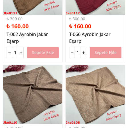
%47 İndirim
%47 İndirim
₺ 300.00
₺ 300.00
₺ 160.00
₺ 160.00
T-062 Ayrobin Jakar
T-066 Ayrobin Jakar
Eşarp
Eşarp
Sepete Ekle
Sepete Ekle
%47 İndirim
%47 İndirim