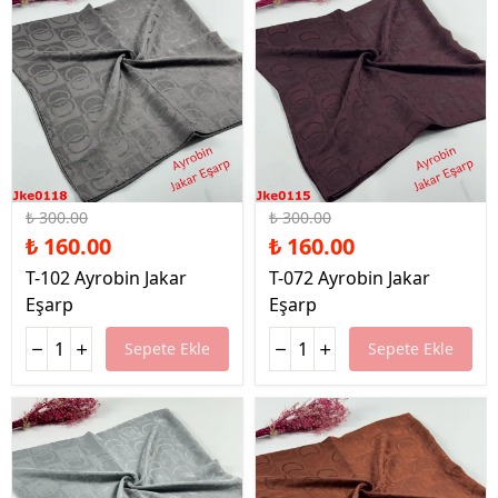
%47 İndirim
%47 İndirim
₺ 300.00
₺ 300.00
₺ 160.00
₺ 160.00
T-102 Ayrobin Jakar
T-072 Ayrobin Jakar
Eşarp
Eşarp
Sepete Ekle
Sepete Ekle