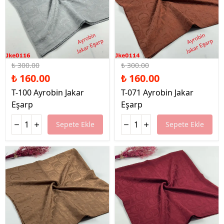
%47 İndirim
%47 İndirim
₺ 300.00
₺ 300.00
₺ 160.00
₺ 160.00
T-100 Ayrobin Jakar
T-071 Ayrobin Jakar
Eşarp
Eşarp
Sepete Ekle
Sepete Ekle