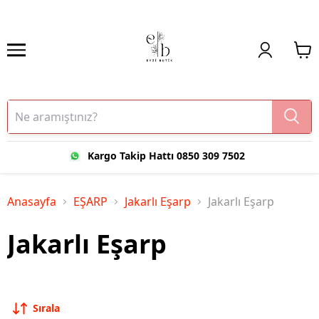
Kargo Takip Hattı 0850 309 7502
Anasayfa
EŞARP
Jakarlı Eşarp
Jakarlı Eşarp
Jakarlı Eşarp
Sırala