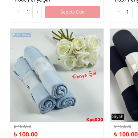
Sepete Ekle
%33 İndirim
%33 İndirim
₺ 150.00
₺ 150.00
₺ 100.00
₺ 100.00