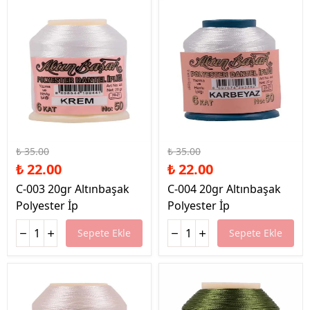
%37 İndirim
%37 İndirim
₺ 35.00
₺ 35.00
₺ 22.00
₺ 22.00
C-003 20gr Altınbaşak
C-004 20gr Altınbaşak
Polyester İp
Polyester İp
Sepete Ekle
Sepete Ekle