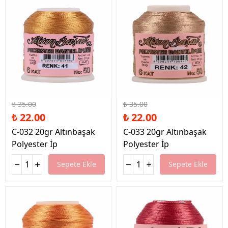
%37 İndirim
%37 İndirim
₺ 35.00
₺ 35.00
₺ 22.00
₺ 22.00
C-032 20gr Altınbaşak
C-033 20gr Altınbaşak
Polyester İp
Polyester İp
Sepete Ekle
Sepete Ekle