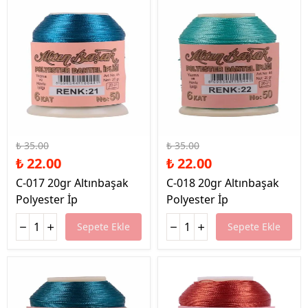
%37 İndirim
%37 İndirim
₺ 35.00
₺ 35.00
₺ 22.00
₺ 22.00
C-017 20gr Altınbaşak
C-018 20gr Altınbaşak
Polyester İp
Polyester İp
Sepete Ekle
Sepete Ekle