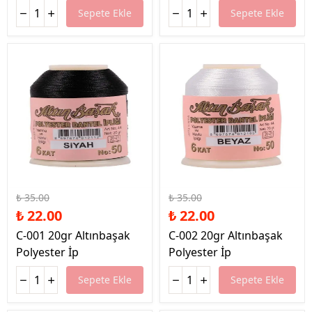
Sepete Ekle
Sepete Ekle
%37 İndirim
%37 İndirim
₺ 35.00
₺ 35.00
₺ 22.00
₺ 22.00
C-001 20gr Altınbaşak
C-002 20gr Altınbaşak
Polyester İp
Polyester İp
Sepete Ekle
Sepete Ekle