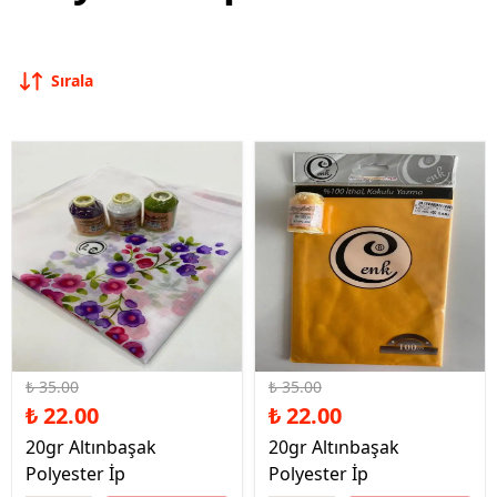
Sırala
%37 İndirim
%37 İndirim
₺ 35.00
₺ 35.00
₺ 22.00
₺ 22.00
20gr Altınbaşak
20gr Altınbaşak
Polyester İp
Polyester İp