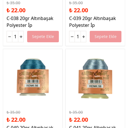
₺ 35.00
₺ 35.00
₺ 22.00
₺ 22.00
C-038 20gr Altınbaşak
C-039 20gr Altınbaşak
Polyester İp
Polyester İp
Sepete Ekle
Sepete Ekle
%37 İndirim
%37 İndirim
₺ 35.00
₺ 35.00
₺ 22.00
₺ 22.00
C-040 20gr Altınbaşak
C-041 20gr Altınbaşak