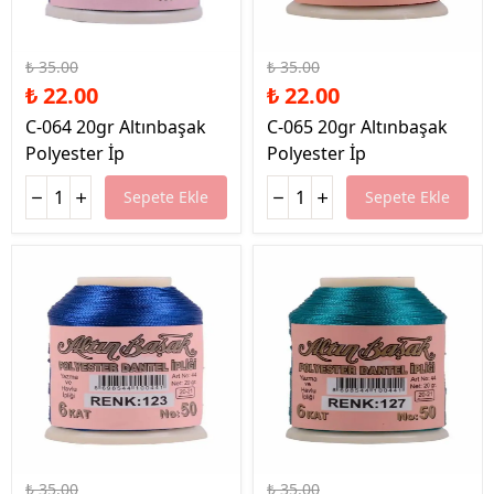
%37 İndirim
%37 İndirim
₺ 35.00
₺ 35.00
₺ 22.00
₺ 22.00
C-064 20gr Altınbaşak
C-065 20gr Altınbaşak
Polyester İp
Polyester İp
Sepete Ekle
Sepete Ekle
%37 İndirim
%37 İndirim
₺ 35.00
₺ 35.00