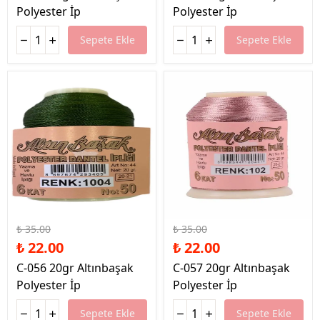
Polyester İp
Polyester İp
Sepete Ekle
Sepete Ekle
%37 İndirim
%37 İndirim
₺ 35.00
₺ 35.00
₺ 22.00
₺ 22.00
C-056 20gr Altınbaşak
C-057 20gr Altınbaşak
Polyester İp
Polyester İp
Sepete Ekle
Sepete Ekle