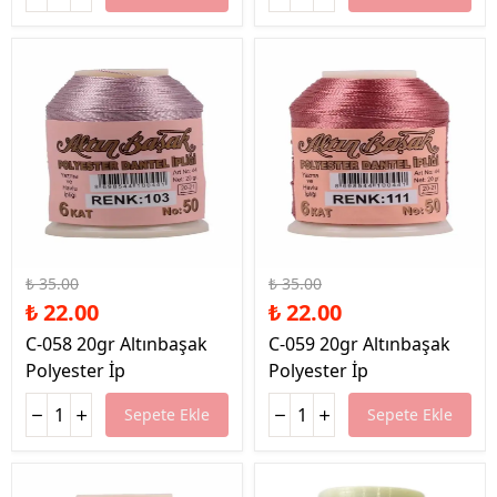
%37 İndirim
%37 İndirim
₺ 35.00
₺ 35.00
₺ 22.00
₺ 22.00
C-058 20gr Altınbaşak
C-059 20gr Altınbaşak
Polyester İp
Polyester İp
Sepete Ekle
Sepete Ekle