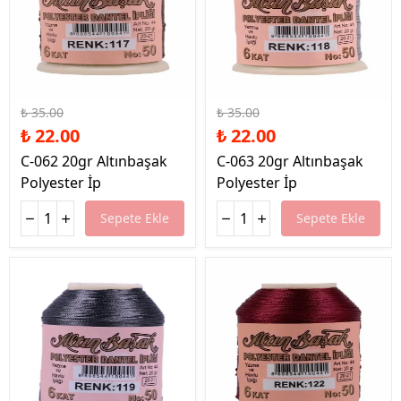
%37 İndirim
%37 İndirim
₺ 35.00
₺ 35.00
₺ 22.00
₺ 22.00
C-062 20gr Altınbaşak
C-063 20gr Altınbaşak
Polyester İp
Polyester İp
Sepete Ekle
Sepete Ekle