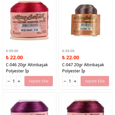
%37 İndirim
%37 İndirim
₺ 35.00
₺ 35.00
₺ 22.00
₺ 22.00
C-046 20gr Altınbaşak
C-047 20gr Altınbaşak
Polyester İp
Polyester İp
Sepete Ekle
Sepete Ekle