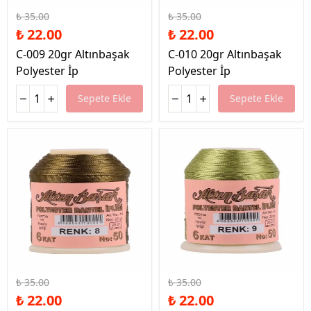
₺ 35.00
₺ 35.00
₺ 22.00
₺ 22.00
C-009 20gr Altınbaşak
C-010 20gr Altınbaşak
Polyester İp
Polyester İp
Sepete Ekle
Sepete Ekle
%37 İndirim
%37 İndirim
₺ 35.00
₺ 35.00
₺ 22.00
₺ 22.00