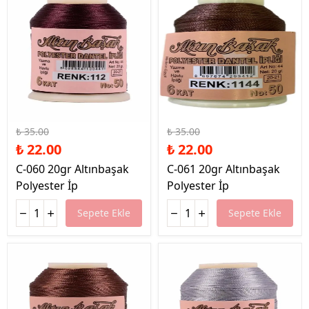
%37 İndirim
%37 İndirim
₺ 35.00
₺ 35.00
₺ 22.00
₺ 22.00
C-060 20gr Altınbaşak
C-061 20gr Altınbaşak
Polyester İp
Polyester İp
Sepete Ekle
Sepete Ekle