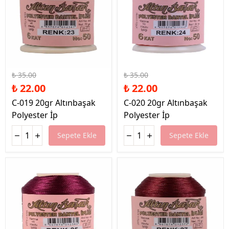
%37 İndirim
%37 İndirim
₺ 35.00
₺ 35.00
₺ 22.00
₺ 22.00
C-019 20gr Altınbaşak
C-020 20gr Altınbaşak
Polyester İp
Polyester İp
Sepete Ekle
Sepete Ekle