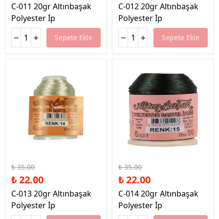
C-011 20gr Altınbaşak
C-012 20gr Altınbaşak
Polyester İp
Polyester İp
Sepete Ekle
Sepete Ekle
%37 İndirim
%37 İndirim
₺ 35.00
₺ 35.00
₺ 22.00
₺ 22.00
C-013 20gr Altınbaşak
C-014 20gr Altınbaşak
Polyester İp
Polyester İp