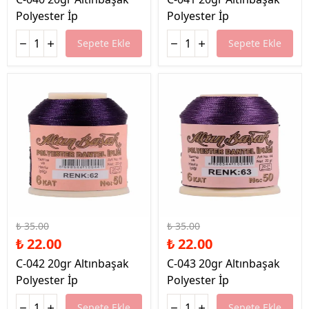
Polyester İp
Polyester İp
Sepete Ekle
Sepete Ekle
%37 İndirim
%37 İndirim
₺ 35.00
₺ 35.00
₺ 22.00
₺ 22.00
C-042 20gr Altınbaşak
C-043 20gr Altınbaşak
Polyester İp
Polyester İp
Sepete Ekle
Sepete Ekle