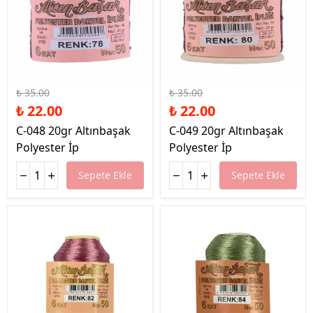
%37 İndirim
%37 İndirim
₺ 35.00
₺ 35.00
₺ 22.00
₺ 22.00
C-048 20gr Altınbaşak
C-049 20gr Altınbaşak
Polyester İp
Polyester İp
Sepete Ekle
Sepete Ekle