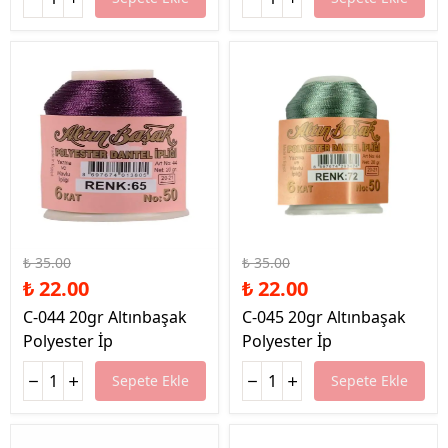
%37 İndirim
%37 İndirim
₺ 35.00
₺ 35.00
₺ 22.00
₺ 22.00
C-044 20gr Altınbaşak
C-045 20gr Altınbaşak
Polyester İp
Polyester İp
Sepete Ekle
Sepete Ekle