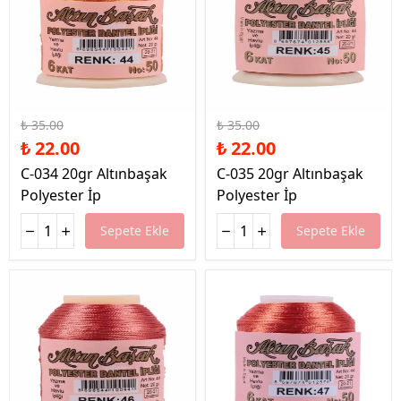
%37 İndirim
%37 İndirim
₺ 35.00
₺ 35.00
₺ 22.00
₺ 22.00
C-034 20gr Altınbaşak
C-035 20gr Altınbaşak
Polyester İp
Polyester İp
Sepete Ekle
Sepete Ekle