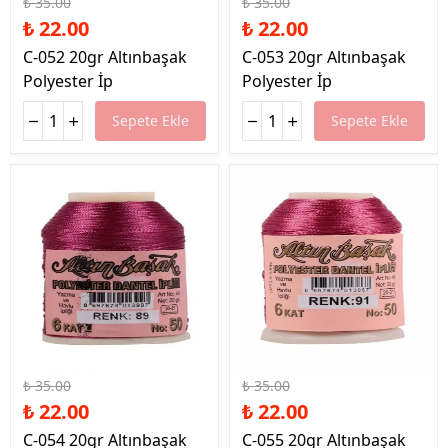
₺ 35.00
₺ 35.00
₺ 22.00
₺ 22.00
C-052 20gr Altınbaşak
C-053 20gr Altınbaşak
Polyester İp
Polyester İp
Sepete Ekle
Sepete Ekle
%37 İndirim
%37 İndirim
₺ 35.00
₺ 35.00
₺ 22.00
₺ 22.00
C-054 20gr Altınbaşak
C-055 20gr Altınbaşak