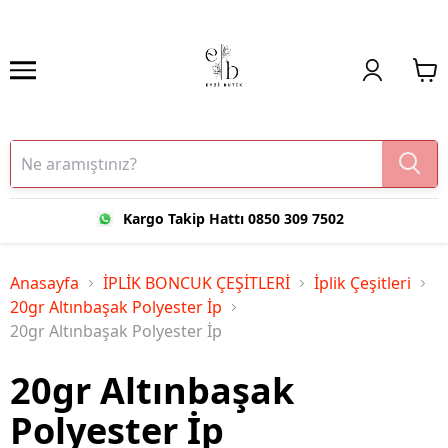
Kargo Takip Hattı 0850 309 7502
Anasayfa
İPLİK BONCUK ÇEŞİTLERİ
İplik Çeşitleri
20gr Altınbaşak Polyester İp
20gr Altınbaşak Polyester İp
20gr Altınbaşak
Polyester İp