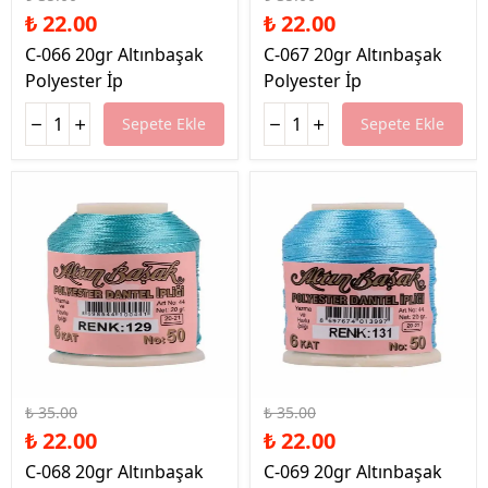
₺ 22.00
₺ 22.00
C-066 20gr Altınbaşak
C-067 20gr Altınbaşak
Polyester İp
Polyester İp
Sepete Ekle
Sepete Ekle
%37 İndirim
%37 İndirim
₺ 35.00
₺ 35.00
₺ 22.00
₺ 22.00
C-068 20gr Altınbaşak
C-069 20gr Altınbaşak