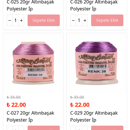
C-025 20gr Altınbaşak
C-026 20gr Altınbaşak
Polyester İp
Polyester İp
Sepete Ekle
Sepete Ekle
%37 İndirim
%37 İndirim
₺ 35.00
₺ 35.00
₺ 22.00
₺ 22.00
C-027 20gr Altınbaşak
C-029 20gr Altınbaşak
Polyester İp
Polyester İp