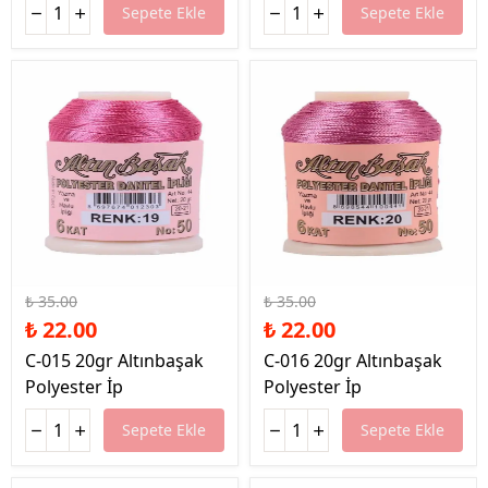
Sepete Ekle
Sepete Ekle
%37 İndirim
%37 İndirim
₺ 35.00
₺ 35.00
₺ 22.00
₺ 22.00
C-015 20gr Altınbaşak
C-016 20gr Altınbaşak
Polyester İp
Polyester İp
Sepete Ekle
Sepete Ekle