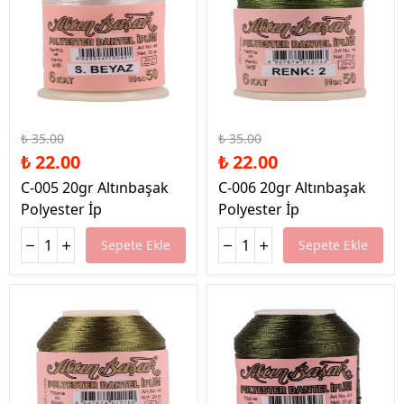
%37 İndirim
%37 İndirim
₺ 35.00
₺ 35.00
₺ 22.00
₺ 22.00
C-005 20gr Altınbaşak
C-006 20gr Altınbaşak
Polyester İp
Polyester İp
Sepete Ekle
Sepete Ekle