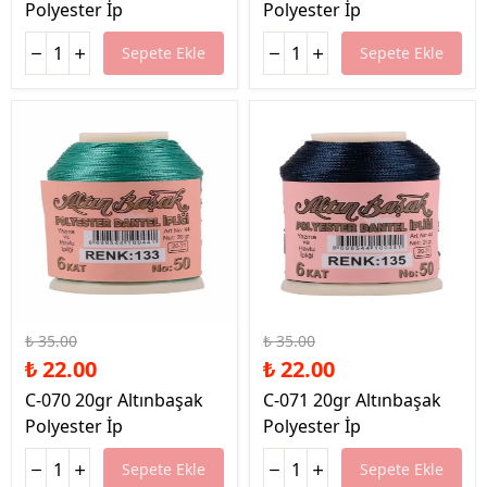
Polyester İp
Polyester İp
Sepete Ekle
Sepete Ekle
%37 İndirim
%37 İndirim
₺ 35.00
₺ 35.00
₺ 22.00
₺ 22.00
C-070 20gr Altınbaşak
C-071 20gr Altınbaşak
Polyester İp
Polyester İp
Sepete Ekle
Sepete Ekle