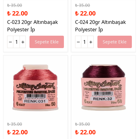
₺ 35.00
₺ 35.00
₺ 22.00
₺ 22.00
C-023 20gr Altınbaşak
C-024 20gr Altınbaşak
Polyester İp
Polyester İp
Sepete Ekle
Sepete Ekle
%37 İndirim
%37 İndirim
₺ 35.00
₺ 35.00
₺ 22.00
₺ 22.00