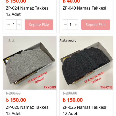
₺ 150.00
₺ 40.00
ZP-024 Namaz Takkesi
ZP-049 Namaz Takkesi
12 Adet
Sepete Ekle
Sepete Ekle
%25 İndirim
%25 İndirim
₺ 200.00
₺ 200.00
₺ 150.00
₺ 150.00
ZP-026 Namaz Takkesi
ZP-025 Namaz Takkesi
12 Adet
12 Adet