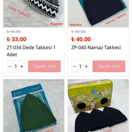
%34 İndirim
%20 İndirim
₺ 50.00
₺ 50.00
₺ 33.00
₺ 40.00
ZT-034 Dede Takkesi 1
ZP-040 Namaz Takkesi
Adet
Sepete Ekle
Sepete Ekle