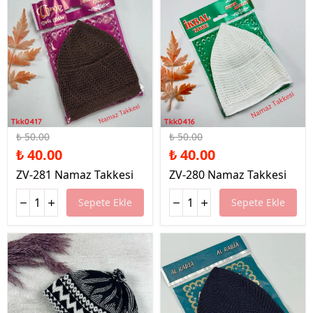
%20 İndirim
%20 İndirim
₺ 50.00
₺ 50.00
₺ 40.00
₺ 40.00
ZV-281 Namaz Takkesi
ZV-280 Namaz Takkesi
Sepete Ekle
Sepete Ekle