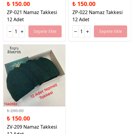
₺ 150.00
₺ 150.00
ZP-021 Namaz Takkesi
ZP-022 Namaz Takkesi
12 Adet
12 Adet
Sepete Ekle
Sepete Ekle
%25 İndirim
₺ 200.00
₺ 150.00
ZV-209 Namaz Takkesi