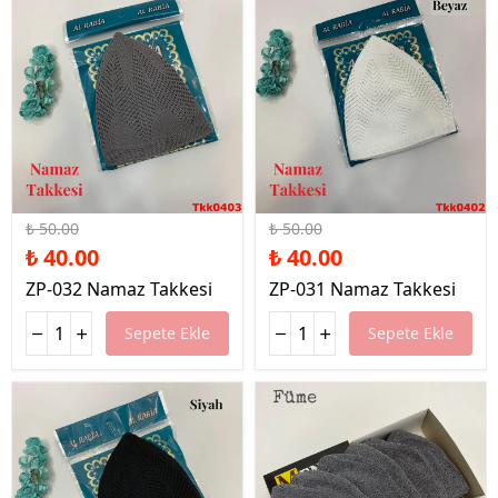
%20 İndirim
%20 İndirim
₺ 50.00
₺ 50.00
₺ 40.00
₺ 40.00
ZP-032 Namaz Takkesi
ZP-031 Namaz Takkesi
Sepete Ekle
Sepete Ekle