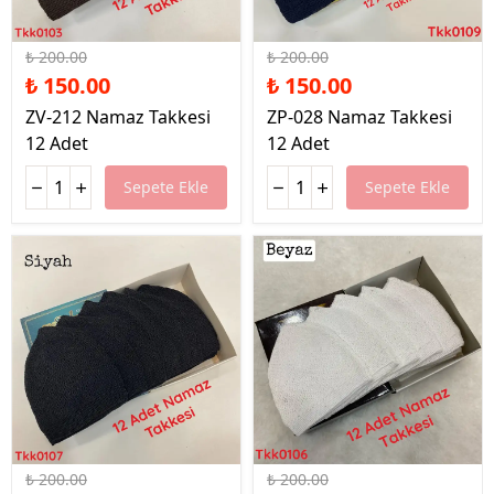
%25 İndirim
%25 İndirim
₺ 200.00
₺ 200.00
₺ 150.00
₺ 150.00
ZV-212 Namaz Takkesi
ZP-028 Namaz Takkesi
12 Adet
12 Adet
Sepete Ekle
Sepete Ekle
%25 İndirim
%25 İndirim
₺ 200.00
₺ 200.00