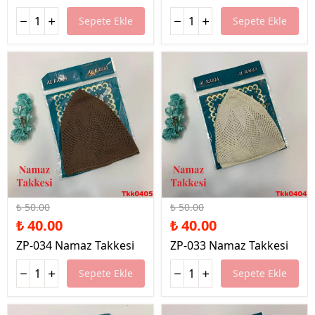
Sepete Ekle
Sepete Ekle
%20 İndirim
%20 İndirim
₺ 50.00
₺ 50.00
₺ 40.00
₺ 40.00
ZP-034 Namaz Takkesi
ZP-033 Namaz Takkesi
Sepete Ekle
Sepete Ekle