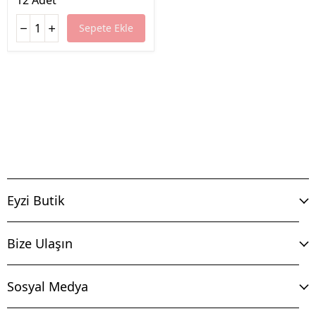
12 Adet
Sepete Ekle
Eyzi Butik
Bize Ulaşın
Sosyal Medya