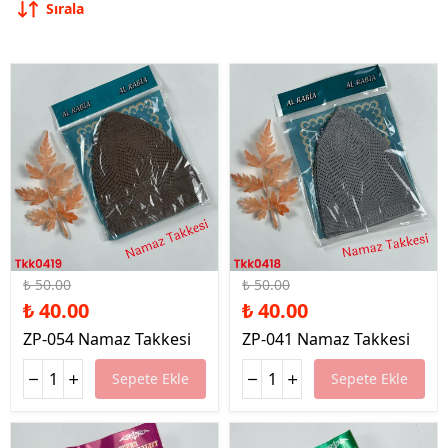
Sırala
%20 İndirim
%20 İndirim
₺ 50.00
₺ 50.00
₺ 40.00
₺ 40.00
ZP-054 Namaz Takkesi
ZP-041 Namaz Takkesi
Sepete Ekle
Sepete Ekle