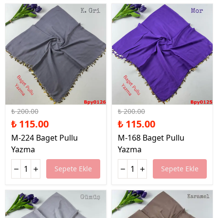
%43 İndirim
%43 İndirim
₺ 200.00
₺ 200.00
₺ 115.00
₺ 115.00
M-224 Baget Pullu
M-168 Baget Pullu
Yazma
Yazma
Sepete Ekle
Sepete Ekle