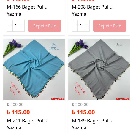
M-166 Baget Pullu
M-208 Baget Pullu
Yazma
Yazma
Sepete Ekle
Sepete Ekle
%43 İndirim
%43 İndirim
₺ 200.00
₺ 200.00
₺ 115.00
₺ 115.00
M-211 Baget Pullu
M-189 Baget Pullu
Yazma
Yazma