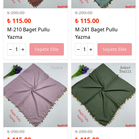
%43 İndirim
%43 İndirim
₺ 200.00
₺ 200.00
₺ 115.00
₺ 115.00
M-210 Baget Pullu
M-241 Baget Pullu
Yazma
Yazma
Sepete Ekle
Sepete Ekle
%43 İndirim
%43 İndirim
₺ 200.00
₺ 200.00