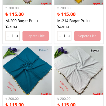
%43 İndirim
%43 İndirim
₺ 200.00
₺ 200.00
₺ 115.00
₺ 115.00
M-200 Baget Pullu
M-214 Baget Pullu
Yazma
Yazma
Sepete Ekle
Sepete Ekle
%43 İndirim
%43 İndirim
₺ 200.00
₺ 200.00
₺ 115.00
₺ 115.00