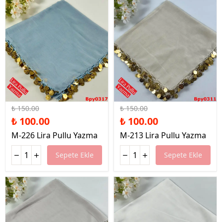
%33 İndirim
%33 İndirim
₺ 150.00
₺ 150.00
₺ 100.00
₺ 100.00
M-226 Lira Pullu Yazma
M-213 Lira Pullu Yazma
Sepete Ekle
Sepete Ekle