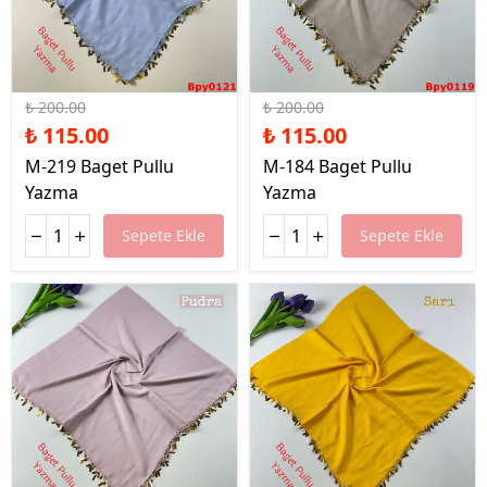
%43 İndirim
%43 İndirim
₺ 200.00
₺ 200.00
₺ 115.00
₺ 115.00
M-219 Baget Pullu
M-184 Baget Pullu
Yazma
Yazma
Sepete Ekle
Sepete Ekle