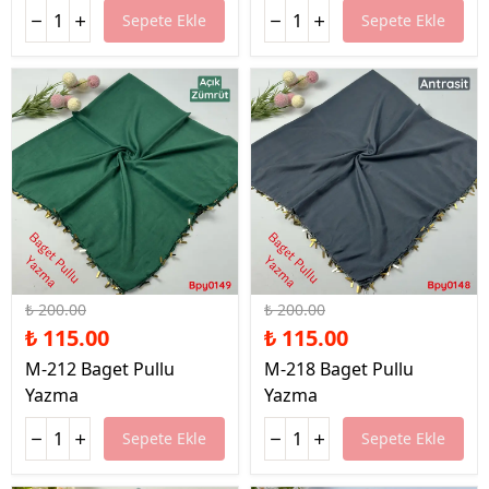
Sepete Ekle
Sepete Ekle
%43 İndirim
%43 İndirim
₺ 200.00
₺ 200.00
₺ 115.00
₺ 115.00
M-212 Baget Pullu
M-218 Baget Pullu
Yazma
Yazma
Sepete Ekle
Sepete Ekle