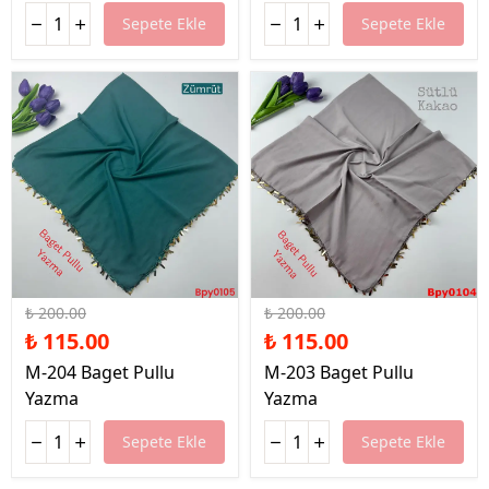
Sepete Ekle
Sepete Ekle
%43 İndirim
%43 İndirim
₺ 200.00
₺ 200.00
₺ 115.00
₺ 115.00
M-204 Baget Pullu
M-203 Baget Pullu
Yazma
Yazma
Sepete Ekle
Sepete Ekle