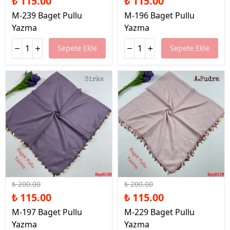
₺ 115.00
₺ 115.00
M-239 Baget Pullu
M-196 Baget Pullu
Yazma
Yazma
Sepete Ekle
Sepete Ekle
%43 İndirim
%43 İndirim
₺ 200.00
₺ 200.00
₺ 115.00
₺ 115.00
M-197 Baget Pullu
M-229 Baget Pullu
Yazma
Yazma