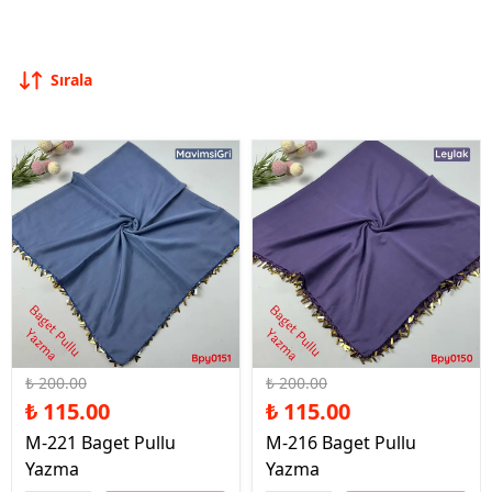
Sırala
%43 İndirim
%43 İndirim
₺ 200.00
₺ 200.00
₺ 115.00
₺ 115.00
M-221 Baget Pullu
M-216 Baget Pullu
Yazma
Yazma