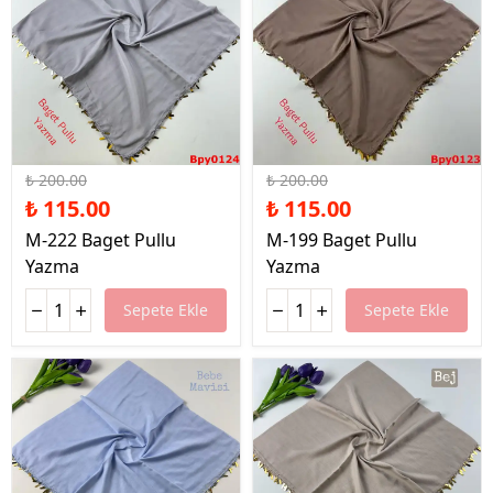
%43 İndirim
%43 İndirim
₺ 200.00
₺ 200.00
₺ 115.00
₺ 115.00
M-222 Baget Pullu
M-199 Baget Pullu
Yazma
Yazma
Sepete Ekle
Sepete Ekle