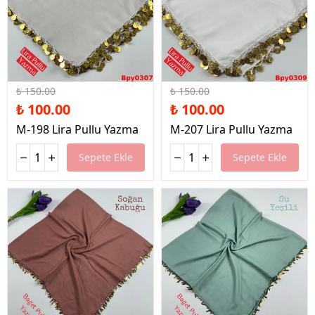
%33 İndirim
%33 İndirim
₺ 150.00
₺ 150.00
₺ 100.00
₺ 100.00
M-198 Lira Pullu Yazma
M-207 Lira Pullu Yazma
Sepete Ekle
Sepete Ekle