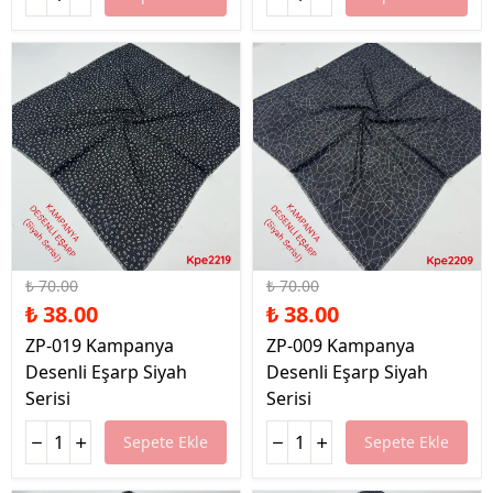
%46 İndirim
%46 İndirim
₺ 70.00
₺ 70.00
₺ 38.00
₺ 38.00
ZP-019 Kampanya
ZP-009 Kampanya
Desenli Eşarp Siyah
Desenli Eşarp Siyah
Serisi
Serisi
Sepete Ekle
Sepete Ekle