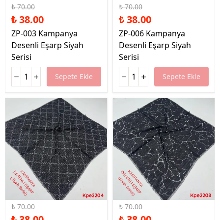
₺ 70.00
₺ 70.00
₺ 38.00
₺ 38.00
ZP-003 Kampanya
ZP-006 Kampanya
Desenli Eşarp Siyah
Desenli Eşarp Siyah
Serisi
Serisi
Sepete Ekle
Sepete Ekle
%46 İndirim
%46 İndirim
₺ 70.00
₺ 70.00
₺ 38.00
₺ 38.00