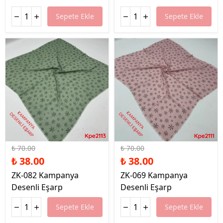
Sepete Ekle
Sepete Ekle
%46 İndirim
%46 İndirim
₺ 70.00
₺ 70.00
₺ 38.00
₺ 38.00
ZK-082 Kampanya
ZK-069 Kampanya
Desenli Eşarp
Desenli Eşarp
Sepete Ekle
Sepete Ekle