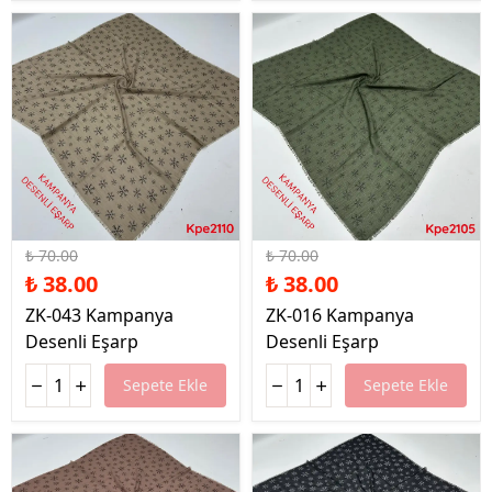
%46 İndirim
%46 İndirim
₺ 70.00
₺ 70.00
₺ 38.00
₺ 38.00
ZK-043 Kampanya
ZK-016 Kampanya
Desenli Eşarp
Desenli Eşarp
Sepete Ekle
Sepete Ekle