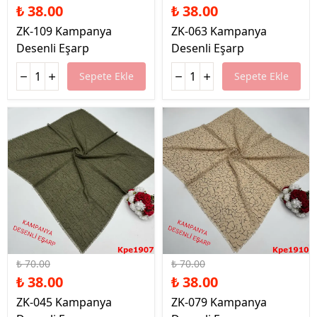
₺ 38.00
₺ 38.00
ZK-109 Kampanya
ZK-063 Kampanya
Desenli Eşarp
Desenli Eşarp
Sepete Ekle
Sepete Ekle
%46 İndirim
%46 İndirim
₺ 70.00
₺ 70.00
₺ 38.00
₺ 38.00
ZK-045 Kampanya
ZK-079 Kampanya