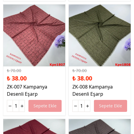
%46 İndirim
%46 İndirim
₺ 70.00
₺ 70.00
₺ 38.00
₺ 38.00
ZK-007 Kampanya
ZK-008 Kampanya
Desenli Eşarp
Desenli Eşarp
Sepete Ekle
Sepete Ekle