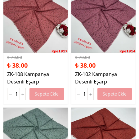
%46 İndirim
%46 İndirim
₺ 70.00
₺ 70.00
₺ 38.00
₺ 38.00
ZK-108 Kampanya
ZK-102 Kampanya
Desenli Eşarp
Desenli Eşarp
Sepete Ekle
Sepete Ekle