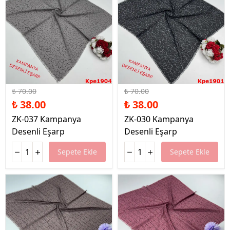
%46 İndirim
%46 İndirim
₺ 70.00
₺ 70.00
₺ 38.00
₺ 38.00
ZK-037 Kampanya
ZK-030 Kampanya
Desenli Eşarp
Desenli Eşarp
Sepete Ekle
Sepete Ekle