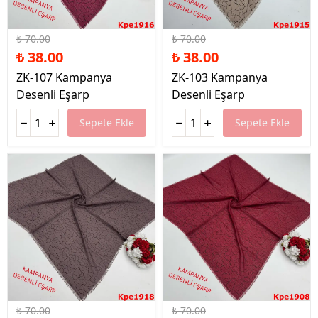
%46 İndirim
%46 İndirim
₺ 70.00
₺ 70.00
₺ 38.00
₺ 38.00
ZK-107 Kampanya
ZK-103 Kampanya
Desenli Eşarp
Desenli Eşarp
Sepete Ekle
Sepete Ekle
%46 İndirim
%46 İndirim
₺ 70.00
₺ 70.00