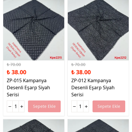
%46 İndirim
%46 İndirim
₺ 70.00
₺ 70.00
₺ 38.00
₺ 38.00
ZP-015 Kampanya
ZP-012 Kampanya
Desenli Eşarp Siyah
Desenli Eşarp Siyah
Serisi
Serisi
Sepete Ekle
Sepete Ekle