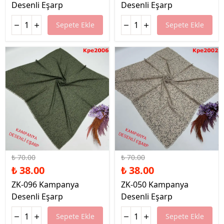
Desenli Eşarp
Desenli Eşarp
Sepete Ekle
Sepete Ekle
%46 İndirim
%46 İndirim
₺ 70.00
₺ 70.00
₺ 38.00
₺ 38.00
ZK-096 Kampanya
ZK-050 Kampanya
Desenli Eşarp
Desenli Eşarp
Sepete Ekle
Sepete Ekle