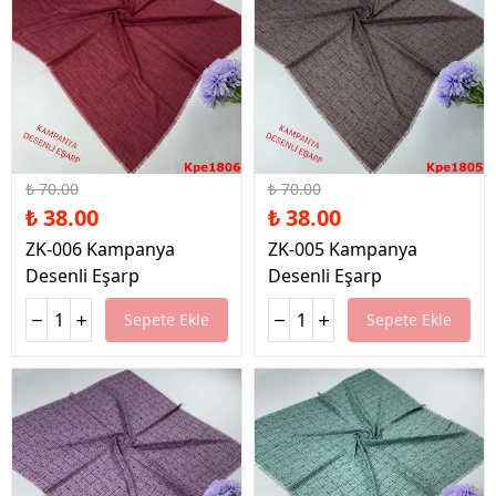
%46 İndirim
%46 İndirim
₺ 70.00
₺ 70.00
₺ 38.00
₺ 38.00
ZK-006 Kampanya
ZK-005 Kampanya
Desenli Eşarp
Desenli Eşarp
Sepete Ekle
Sepete Ekle