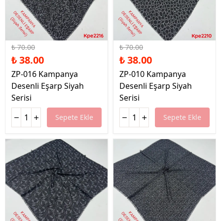
%46 İndirim
%46 İndirim
₺ 70.00
₺ 70.00
₺ 38.00
₺ 38.00
ZP-016 Kampanya
ZP-010 Kampanya
Desenli Eşarp Siyah
Desenli Eşarp Siyah
Serisi
Serisi
Sepete Ekle
Sepete Ekle