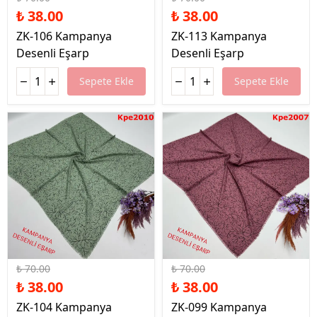
₺ 38.00
₺ 38.00
ZK-106 Kampanya
ZK-113 Kampanya
Desenli Eşarp
Desenli Eşarp
Sepete Ekle
Sepete Ekle
%46 İndirim
%46 İndirim
₺ 70.00
₺ 70.00
₺ 38.00
₺ 38.00
ZK-104 Kampanya
ZK-099 Kampanya