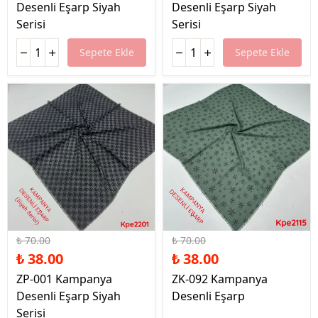
Desenli Eşarp Siyah
Desenli Eşarp Siyah
Serisi
Serisi
Sepete Ekle
Sepete Ekle
%46 İndirim
%46 İndirim
₺ 70.00
₺ 70.00
₺ 38.00
₺ 38.00
ZP-001 Kampanya
ZK-092 Kampanya
Desenli Eşarp Siyah
Desenli Eşarp
Serisi