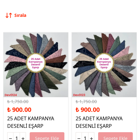
Sırala
%49 İndirim
%49 İndirim
₺ 1,750.00
₺ 1,750.00
₺ 900.00
₺ 900.00
25 ADET KAMPANYA
25 ADET KAMPANYA
DESENLİ EŞARP
DESENLİ EŞARP
Sepete Ekle
Sepete Ekle