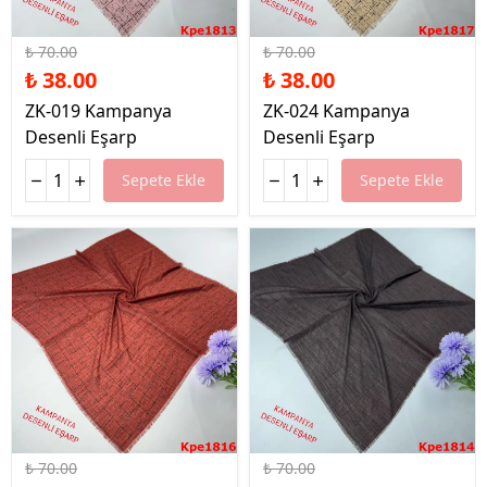
%46 İndirim
%46 İndirim
₺ 70.00
₺ 70.00
₺ 38.00
₺ 38.00
ZK-019 Kampanya
ZK-024 Kampanya
Desenli Eşarp
Desenli Eşarp
Sepete Ekle
Sepete Ekle
%46 İndirim
%46 İndirim
₺ 70.00
₺ 70.00