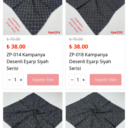
%46 İndirim
%46 İndirim
₺ 70.00
₺ 70.00
₺ 38.00
₺ 38.00
ZP-014 Kampanya
ZP-018 Kampanya
Desenli Eşarp Siyah
Desenli Eşarp Siyah
Serisi
Serisi
Sepete Ekle
Sepete Ekle