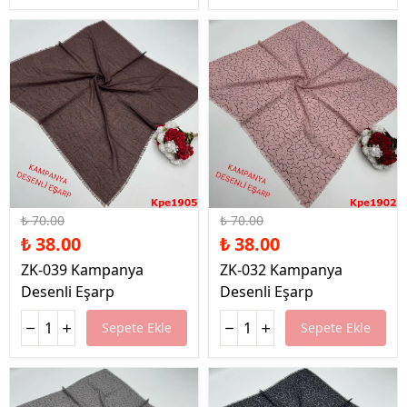
%46 İndirim
%46 İndirim
₺ 70.00
₺ 70.00
₺ 38.00
₺ 38.00
ZK-039 Kampanya
ZK-032 Kampanya
Desenli Eşarp
Desenli Eşarp
Sepete Ekle
Sepete Ekle