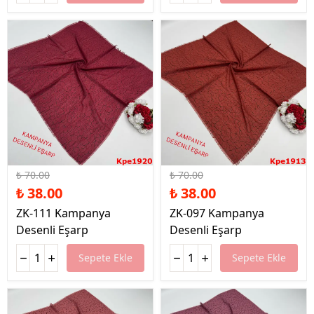
%46 İndirim
%46 İndirim
₺ 70.00
₺ 70.00
₺ 38.00
₺ 38.00
ZK-111 Kampanya
ZK-097 Kampanya
Desenli Eşarp
Desenli Eşarp
Sepete Ekle
Sepete Ekle