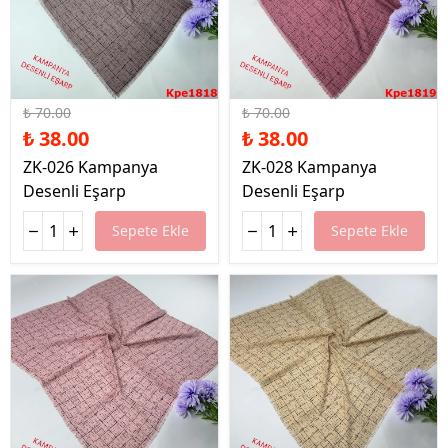
%46 İndirim
%46 İndirim
₺ 70.00
₺ 70.00
₺ 38.00
₺ 38.00
ZK-026 Kampanya
ZK-028 Kampanya
Desenli Eşarp
Desenli Eşarp
Sepete Ekle
Sepete Ekle