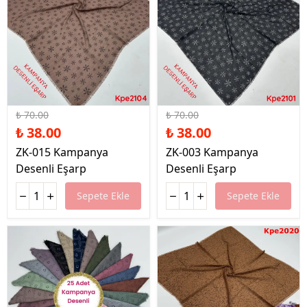
%46 İndirim
%46 İndirim
₺ 70.00
₺ 70.00
₺ 38.00
₺ 38.00
ZK-015 Kampanya
ZK-003 Kampanya
Desenli Eşarp
Desenli Eşarp
Sepete Ekle
Sepete Ekle