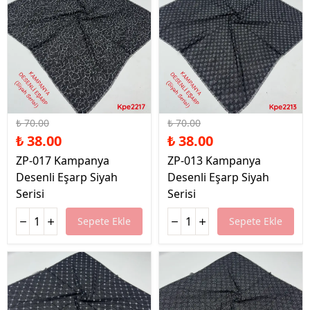
%46 İndirim
%46 İndirim
₺ 70.00
₺ 70.00
₺ 38.00
₺ 38.00
ZP-017 Kampanya
ZP-013 Kampanya
Desenli Eşarp Siyah
Desenli Eşarp Siyah
Serisi
Serisi
Sepete Ekle
Sepete Ekle