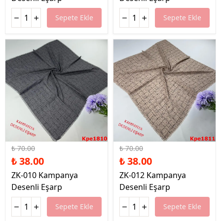
Sepete Ekle
Sepete Ekle
%46 İndirim
%46 İndirim
₺ 70.00
₺ 70.00
₺ 38.00
₺ 38.00
ZK-010 Kampanya
ZK-012 Kampanya
Desenli Eşarp
Desenli Eşarp
Sepete Ekle
Sepete Ekle