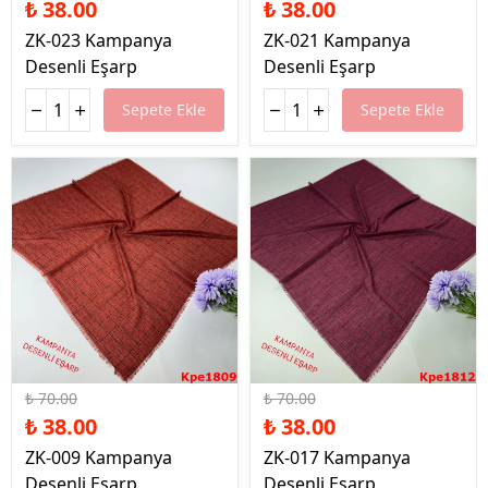
₺ 38.00
₺ 38.00
ZK-023 Kampanya
ZK-021 Kampanya
Desenli Eşarp
Desenli Eşarp
Sepete Ekle
Sepete Ekle
%46 İndirim
%46 İndirim
₺ 70.00
₺ 70.00
₺ 38.00
₺ 38.00
ZK-009 Kampanya
ZK-017 Kampanya
Desenli Eşarp
Desenli Eşarp