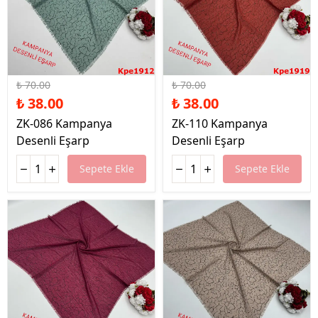
%46 İndirim
%46 İndirim
₺ 70.00
₺ 70.00
₺ 38.00
₺ 38.00
ZK-086 Kampanya
ZK-110 Kampanya
Desenli Eşarp
Desenli Eşarp
Sepete Ekle
Sepete Ekle