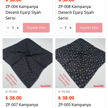
ZP-004 Kampanya
ZP-008 Kampanya
Desenli Eşarp Siyah
Desenli Eşarp Siyah
Serisi
Serisi
Sepete Ekle
Sepete Ekle
%46 İndirim
%46 İndirim
₺ 70.00
₺ 70.00
₺ 38.00
₺ 38.00
ZP-007 Kampanya
ZP-005 Kampanya