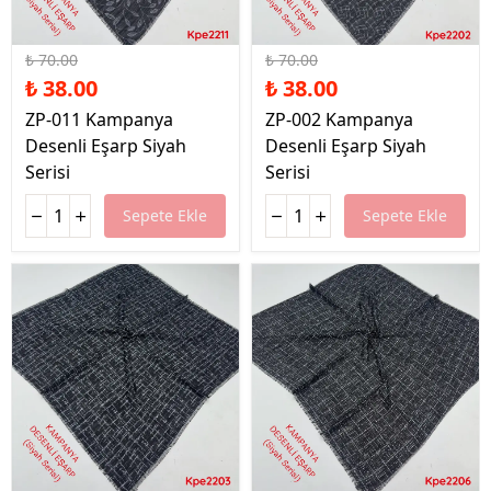
%46 İndirim
%46 İndirim
₺ 70.00
₺ 70.00
₺ 38.00
₺ 38.00
ZP-011 Kampanya
ZP-002 Kampanya
Desenli Eşarp Siyah
Desenli Eşarp Siyah
Serisi
Serisi
Sepete Ekle
Sepete Ekle
%46 İndirim
%46 İndirim