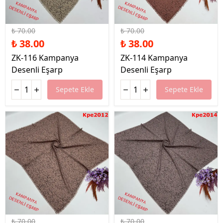
%46 İndirim
%46 İndirim
₺ 70.00
₺ 70.00
₺ 38.00
₺ 38.00
ZK-116 Kampanya
ZK-114 Kampanya
Desenli Eşarp
Desenli Eşarp
Sepete Ekle
Sepete Ekle
%46 İndirim
%46 İndirim
₺ 70.00
₺ 70.00