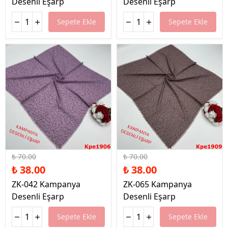
Desenli Eşarp
Desenli Eşarp
Sepete Ekle
Sepete Ekle
%46 İndirim
%46 İndirim
₺ 70.00
₺ 70.00
₺ 38.00
₺ 38.00
ZK-042 Kampanya
ZK-065 Kampanya
Desenli Eşarp
Desenli Eşarp
Sepete Ekle
Sepete Ekle