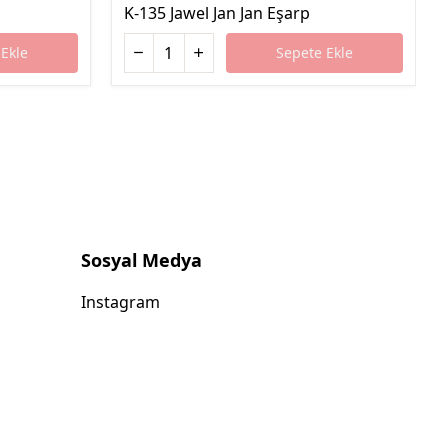
K-135 Jawel Jan Jan Eşarp
Ekle
Sepete Ekle
Sosyal Medya
Instagram