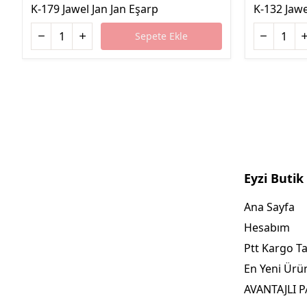
K-179 Jawel Jan Jan Eşarp
K-132 Jawe
Sepete Ekle
Eyzi Butik
Ana Sayfa
Hesabım
Ptt Kargo T
En Yeni Ürü
AVANTAJLI 