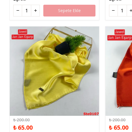
Sepete Ekle
%68 İndirim
%68 İndirim
₺ 200.00
₺ 200.00
₺ 65.00
₺ 65.00