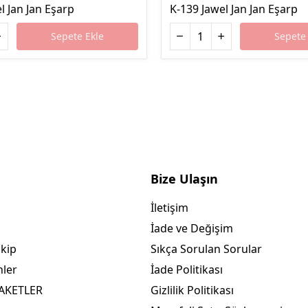
l Jan Jan Eşarp
K-139 Jawel Jan Jan Eşarp
Sepete Ekle
Sepete 
Bize Ulaşın
İletişim
İade ve Değişim
akip
Sıkça Sorulan Sorular
nler
İade Politikası
PAKETLER
Gizlilik Politikası