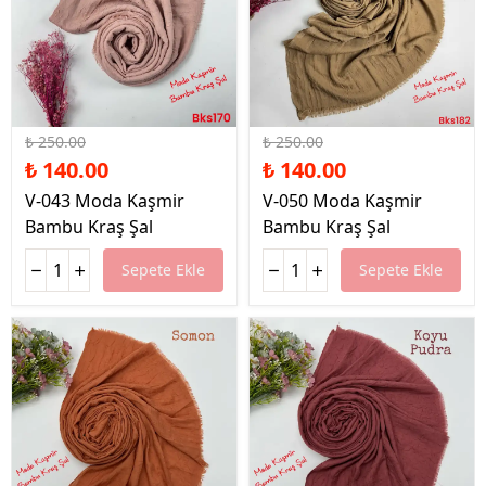
%44 İndirim
%44 İndirim
₺ 250.00
₺ 250.00
₺ 140.00
₺ 140.00
V-043 Moda Kaşmir
V-050 Moda Kaşmir
Bambu Kraş Şal
Bambu Kraş Şal
Sepete Ekle
Sepete Ekle