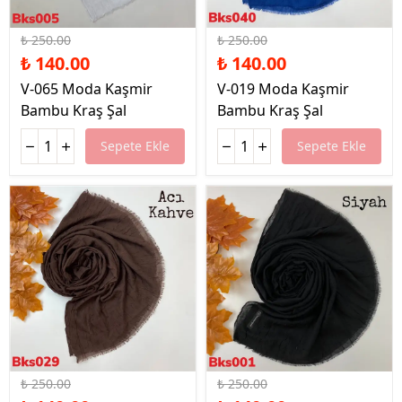
%44 İndirim
%44 İndirim
₺ 250.00
₺ 250.00
₺ 140.00
₺ 140.00
V-065 Moda Kaşmir
V-019 Moda Kaşmir
Bambu Kraş Şal
Bambu Kraş Şal
Sepete Ekle
Sepete Ekle
%44 İndirim
%44 İndirim
₺ 250.00
₺ 250.00