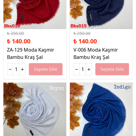
%44 İndirim
%44 İndirim
₺ 250.00
₺ 250.00
₺ 140.00
₺ 140.00
ZA-129 Moda Kaşmir
V-006 Moda Kaşmir
Bambu Kraş Şal
Bambu Kraş Şal
Sepete Ekle
Sepete Ekle