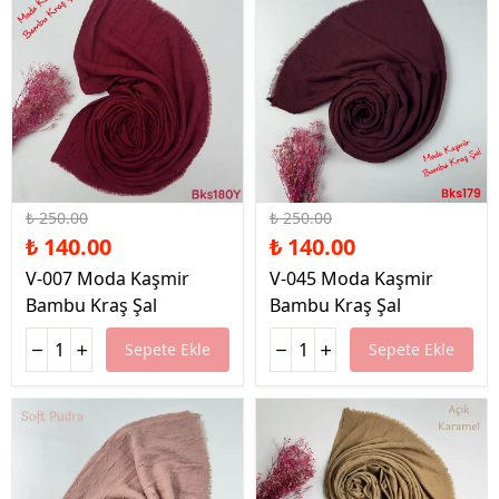
%44 İndirim
%44 İndirim
₺ 250.00
₺ 250.00
₺ 140.00
₺ 140.00
V-007 Moda Kaşmir
V-045 Moda Kaşmir
Bambu Kraş Şal
Bambu Kraş Şal
Sepete Ekle
Sepete Ekle