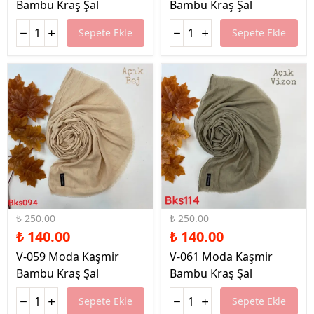
Bambu Kraş Şal
Bambu Kraş Şal
Sepete Ekle
Sepete Ekle
%44 İndirim
%44 İndirim
₺ 250.00
₺ 250.00
₺ 140.00
₺ 140.00
V-059 Moda Kaşmir
V-061 Moda Kaşmir
Bambu Kraş Şal
Bambu Kraş Şal
Sepete Ekle
Sepete Ekle