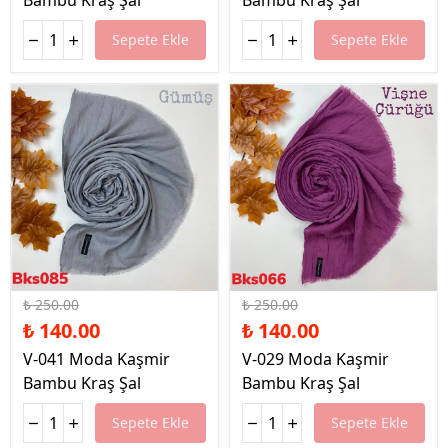
Bambu Kraş Şal
Bambu Kraş Şal
Sepete Ekle
Sepete Ekle
%44 İndirim
%44 İndirim
₺ 250.00
₺ 250.00
₺ 140.00
₺ 140.00
V-041 Moda Kaşmir
V-029 Moda Kaşmir
Bambu Kraş Şal
Bambu Kraş Şal
Sepete Ekle
Sepete Ekle