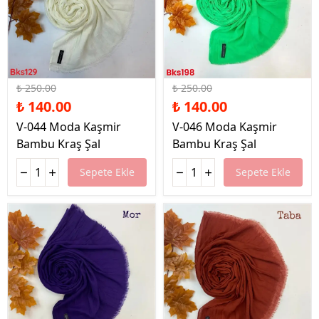
%44 İndirim
%44 İndirim
₺ 250.00
₺ 250.00
₺ 140.00
₺ 140.00
V-044 Moda Kaşmir
V-046 Moda Kaşmir
Bambu Kraş Şal
Bambu Kraş Şal
Sepete Ekle
Sepete Ekle