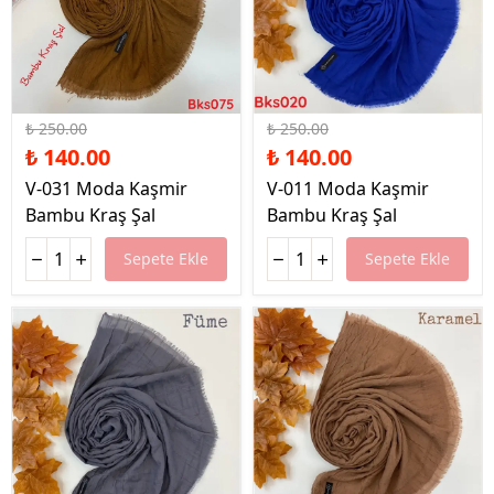
%44 İndirim
%44 İndirim
₺ 250.00
₺ 250.00
₺ 140.00
₺ 140.00
V-031 Moda Kaşmir
V-011 Moda Kaşmir
Bambu Kraş Şal
Bambu Kraş Şal
Sepete Ekle
Sepete Ekle