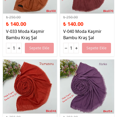
%44 İndirim
%44 İndirim
₺ 250.00
₺ 250.00
₺ 140.00
₺ 140.00
V-033 Moda Kaşmir
V-040 Moda Kaşmir
Bambu Kraş Şal
Bambu Kraş Şal
Sepete Ekle
Sepete Ekle
%44 İndirim
%44 İndirim