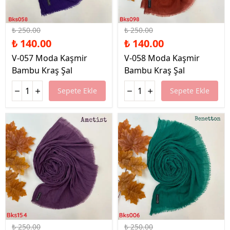
%44 İndirim
%44 İndirim
₺ 250.00
₺ 250.00
₺ 140.00
₺ 140.00
V-057 Moda Kaşmir
V-058 Moda Kaşmir
Bambu Kraş Şal
Bambu Kraş Şal
Sepete Ekle
Sepete Ekle
%44 İndirim
%44 İndirim
₺ 250.00
₺ 250.00