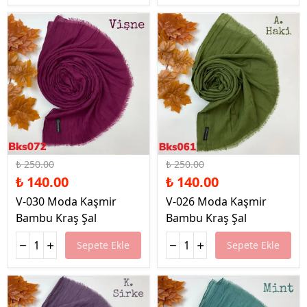
%44 İndirim
%44 İndirim
₺ 250.00
₺ 250.00
₺ 140.00
₺ 140.00
V-030 Moda Kaşmir
V-026 Moda Kaşmir
Bambu Kraş Şal
Bambu Kraş Şal
Sepete Ekle
Sepete Ekle