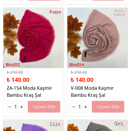
%44 İndirim
%44 İndirim
₺ 250.00
₺ 250.00
₺ 140.00
₺ 140.00
ZA-154 Moda Kaşmir
V-008 Moda Kaşmir
Bambu Kraş Şal
Bambu Kraş Şal
Sepete Ekle
Sepete Ekle