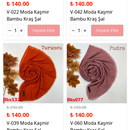
₺ 140.00
₺ 140.00
V-022 Moda Kaşmir
V-042 Moda Kaşmir
Bambu Kraş Şal
Bambu Kraş Şal
Sepete Ekle
Sepete Ekle
%44 İndirim
%44 İndirim
₺ 250.00
₺ 250.00
₺ 140.00
₺ 140.00
V-039 Moda Kaşmir
V-060 Moda Kaşmir