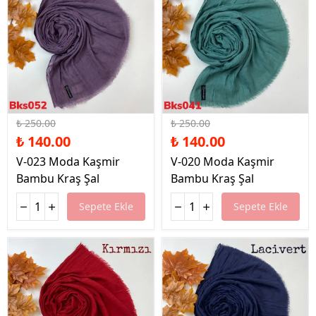
%44 İndirim
%44 İndirim
₺ 250.00
₺ 250.00
₺ 140.00
₺ 140.00
V-023 Moda Kaşmir
V-020 Moda Kaşmir
Bambu Kraş Şal
Bambu Kraş Şal
Sepete Ekle
Sepete Ekle