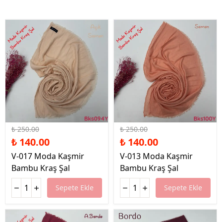
%44 İndirim
%44 İndirim
₺ 250.00
₺ 250.00
₺ 140.00
₺ 140.00
V-017 Moda Kaşmir
V-013 Moda Kaşmir
Bambu Kraş Şal
Bambu Kraş Şal
Sepete Ekle
Sepete Ekle