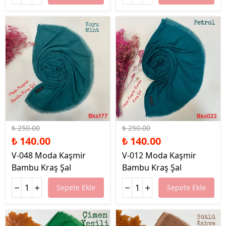
%44 İndirim
%44 İndirim
₺ 250.00
₺ 250.00
₺ 140.00
₺ 140.00
V-048 Moda Kaşmir
V-012 Moda Kaşmir
Bambu Kraş Şal
Bambu Kraş Şal
Sepete Ekle
Sepete Ekle