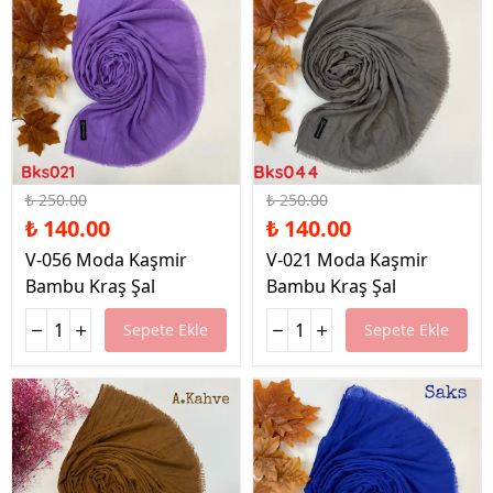
%44 İndirim
%44 İndirim
₺ 250.00
₺ 250.00
₺ 140.00
₺ 140.00
V-056 Moda Kaşmir
V-021 Moda Kaşmir
Bambu Kraş Şal
Bambu Kraş Şal
Sepete Ekle
Sepete Ekle