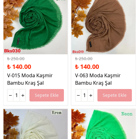
%44 İndirim
%44 İndirim
₺ 250.00
₺ 250.00
₺ 140.00
₺ 140.00
V-015 Moda Kaşmir
V-063 Moda Kaşmir
Bambu Kraş Şal
Bambu Kraş Şal
Sepete Ekle
Sepete Ekle