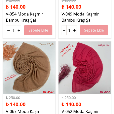
₺ 250.00
₺ 250.00
₺ 140.00
₺ 140.00
V-054 Moda Kaşmir
V-049 Moda Kaşmir
Bambu Kraş Şal
Bambu Kraş Şal
Sepete Ekle
Sepete Ekle
%44 İndirim
%44 İndirim
₺ 250.00
₺ 250.00
₺ 140.00
₺ 140.00
V-067 Moda Kaşmir
V-052 Moda Kaşmir