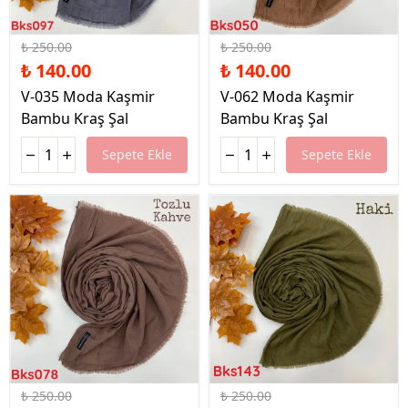
%44 İndirim
%44 İndirim
₺ 250.00
₺ 250.00
₺ 140.00
₺ 140.00
V-035 Moda Kaşmir
V-062 Moda Kaşmir
Bambu Kraş Şal
Bambu Kraş Şal
Sepete Ekle
Sepete Ekle
%44 İndirim
%44 İndirim
₺ 250.00
₺ 250.00