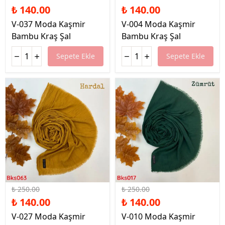
₺ 140.00
₺ 140.00
V-037 Moda Kaşmir
V-004 Moda Kaşmir
Bambu Kraş Şal
Bambu Kraş Şal
Sepete Ekle
Sepete Ekle
%44 İndirim
%44 İndirim
₺ 250.00
₺ 250.00
₺ 140.00
₺ 140.00
V-027 Moda Kaşmir
V-010 Moda Kaşmir