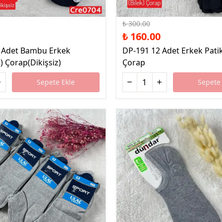
%47 İndirim
₺ 300.00
₺ 160.00
 Adet Bambu Erkek
DP-191 12 Adet Erkek Patik
k) Çorap(Dikişsiz)
Çorap
Sepete Ekle
Sepete 