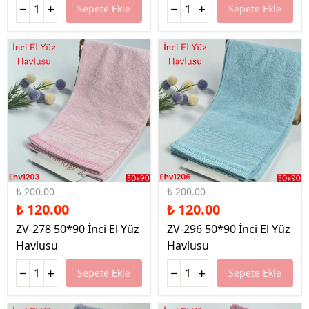
Sepete Ekle
Sepete Ekle
%40 İndirim
%40 İndirim
₺ 200.00
₺ 200.00
₺ 120.00
₺ 120.00
ZV-278 50*90 İnci El Yüz
ZV-296 50*90 İnci El Yüz
Havlusu
Havlusu
Sepete Ekle
Sepete Ekle