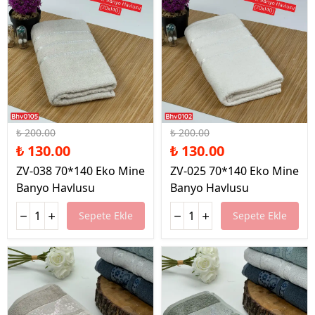
%35 İndirim
%35 İndirim
₺ 200.00
₺ 200.00
₺ 130.00
₺ 130.00
ZV-038 70*140 Eko Mine
ZV-025 70*140 Eko Mine
Banyo Havlusu
Banyo Havlusu
Sepete Ekle
Sepete Ekle