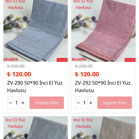
%40 İndirim
%40 İndirim
₺ 200.00
₺ 200.00
₺ 120.00
₺ 120.00
ZV-290 50*90 İnci El Yüz
ZV-292 50*90 İnci El Yüz
Havlusu
Havlusu
Sepete Ekle
Sepete Ekle