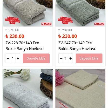
%34 İndirim
%34 İndirim
₺ 350.00
₺ 350.00
₺ 230.00
₺ 230.00
ZV-228 70*140 Ece
ZV-247 70*140 Ece
Bukle Banyo Havlusu
Bukle Banyo Havlusu
Sepete Ekle
Sepete Ekle