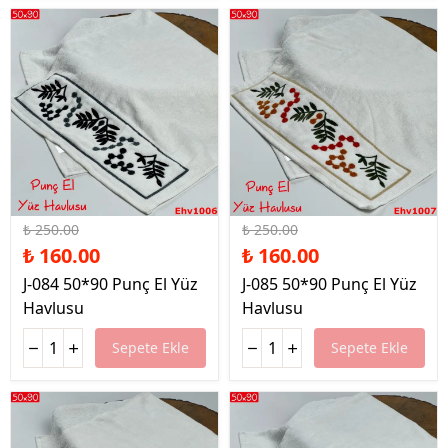
%36 İndirim
%36 İndirim
₺ 250.00
₺ 250.00
₺ 160.00
₺ 160.00
J-084 50*90 Punç El Yüz
J-085 50*90 Punç El Yüz
Havlusu
Havlusu
Sepete Ekle
Sepete Ekle