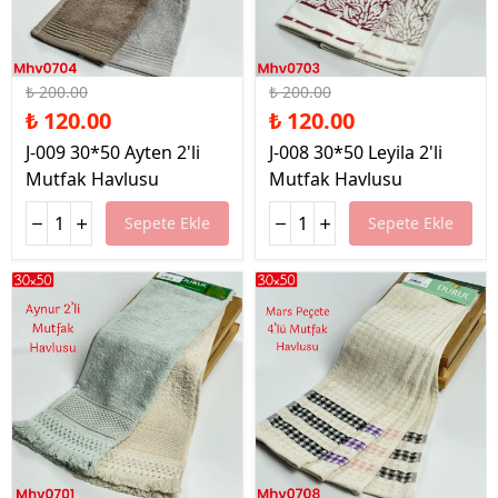
%40 İndirim
%40 İndirim
₺ 200.00
₺ 200.00
₺ 120.00
₺ 120.00
J-009 30*50 Ayten 2'li
J-008 30*50 Leyila 2'li
Mutfak Havlusu
Mutfak Havlusu
Sepete Ekle
Sepete Ekle
%40 İndirim
%40 İndirim