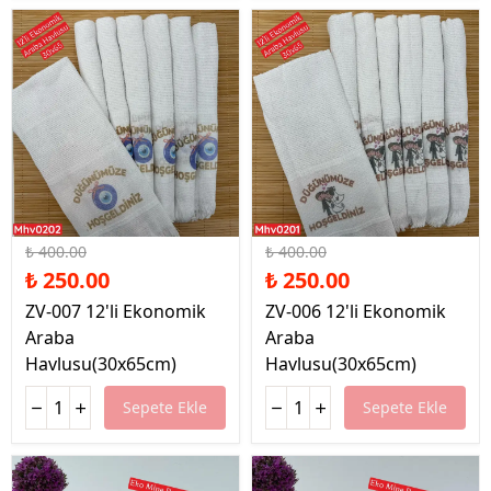
%38 İndirim
%38 İndirim
₺ 400.00
₺ 400.00
₺ 250.00
₺ 250.00
ZV-007 12'li Ekonomik
ZV-006 12'li Ekonomik
Araba
Araba
Havlusu(30x65cm)
Havlusu(30x65cm)
Sepete Ekle
Sepete Ekle