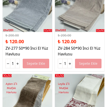
%40 İndirim
%40 İndirim
₺ 200.00
₺ 200.00
₺ 120.00
₺ 120.00
ZV-277 50*90 İnci El Yüz
ZV-284 50*90 İnci El Yüz
Havlusu
Havlusu
Sepete Ekle
Sepete Ekle