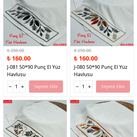
%36 İndirim
%36 İndirim
₺ 250.00
₺ 250.00
₺ 160.00
₺ 160.00
J-081 50*90 Punç El Yüz
J-080 50*90 Punç El Yüz
Havlusu
Havlusu
Sepete Ekle
Sepete Ekle