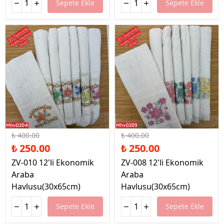
Sepete Ekle
Sepete Ekle
%38 İndirim
%38 İndirim
₺ 400.00
₺ 400.00
₺ 250.00
₺ 250.00
ZV-010 12'li Ekonomik
ZV-008 12'li Ekonomik
Araba
Araba
Havlusu(30x65cm)
Havlusu(30x65cm)
Sepete Ekle
Sepete Ekle