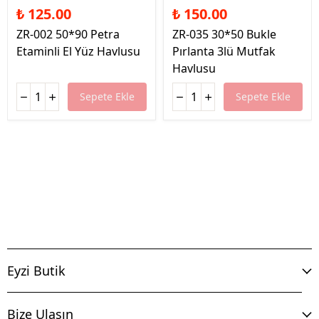
₺ 125.00
₺ 150.00
ZR-002 50*90 Petra
ZR-035 30*50 Bukle
Etaminli El Yüz Havlusu
Pırlanta 3lü Mutfak
Havlusu
Sepete Ekle
Sepete Ekle
Eyzi Butik
Bize Ulaşın