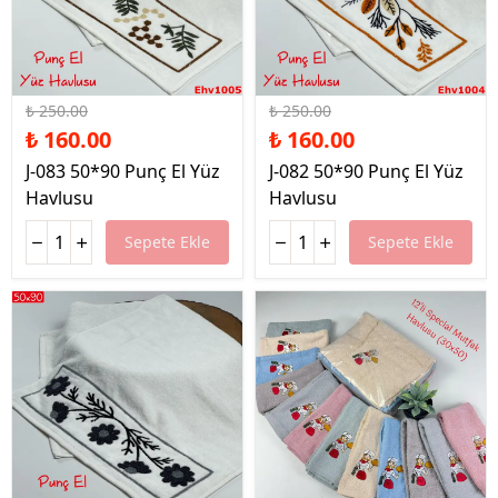
%36 İndirim
%36 İndirim
₺ 250.00
₺ 250.00
₺ 160.00
₺ 160.00
J-083 50*90 Punç El Yüz
J-082 50*90 Punç El Yüz
Havlusu
Havlusu
Sepete Ekle
Sepete Ekle