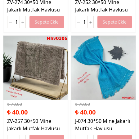
ZV-274 30*50 Mine
ZV-252 30*50 Mine
Jakarlı Mutfak Havlusu
Jakarlı Mutfak Havlusu
Sepete Ekle
Sepete Ekle
%43 İndirim
%43 İndirim
₺ 70.00
₺ 70.00
₺ 40.00
₺ 40.00
ZV-257 30*50 Mine
J-074 30*50 Mine Jakarlı
Jakarlı Mutfak Havlusu
Mutfak Havlusu