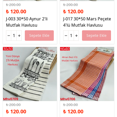
₺ 200.00
₺ 200.00
₺ 120.00
₺ 120.00
J-003 30*50 Aynur 2'li
J-017 30*50 Mars Peçete
Mutfak Havlusu
4'lü Mutfak Havlusu
Sepete Ekle
Sepete Ekle
%40 İndirim
%40 İndirim
₺ 200.00
₺ 200.00
₺ 120.00
₺ 120.00