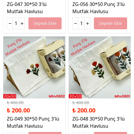
ZG-047 30*50 3'lü
ZG-056 30*50 Punç 3'lü
Mutfak Havlusu
Mutfak Havlusu
Sepete Ekle
Sepete Ekle
%50 İndirim
%50 İndirim
₺ 400.00
₺ 400.00
₺ 200.00
₺ 200.00
ZG-049 30*50 Punç 3'lü
ZG-048 30*50 Punç 3'lü
Mutfak Havlusu
Mutfak Havlusu