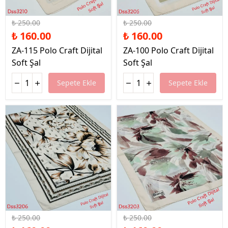
%36 İndirim
%36 İndirim
₺ 250.00
₺ 250.00
₺ 160.00
₺ 160.00
ZA-115 Polo Craft Dijital
ZA-100 Polo Craft Dijital
Soft Şal
Soft Şal
Sepete Ekle
Sepete Ekle
%36 İndirim
%36 İndirim
₺ 250.00
₺ 250.00