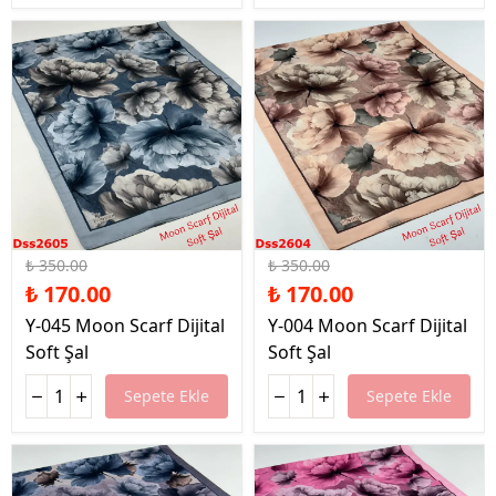
%51 İndirim
%51 İndirim
₺ 350.00
₺ 350.00
₺ 170.00
₺ 170.00
Y-045 Moon Scarf Dijital
Y-004 Moon Scarf Dijital
Soft Şal
Soft Şal
Sepete Ekle
Sepete Ekle