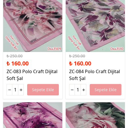
%36 İndirim
%36 İndirim
₺ 250.00
₺ 250.00
₺ 160.00
₺ 160.00
ZC-083 Polo Craft Dijital
ZC-084 Polo Craft Dijital
Soft Şal
Soft Şal
Sepete Ekle
Sepete Ekle