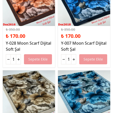
%51 İndirim
%51 İndirim
₺ 350.00
₺ 350.00
₺ 170.00
₺ 170.00
Y-028 Moon Scarf Dijital
Y-007 Moon Scarf Dijital
Soft Şal
Soft Şal
Sepete Ekle
Sepete Ekle