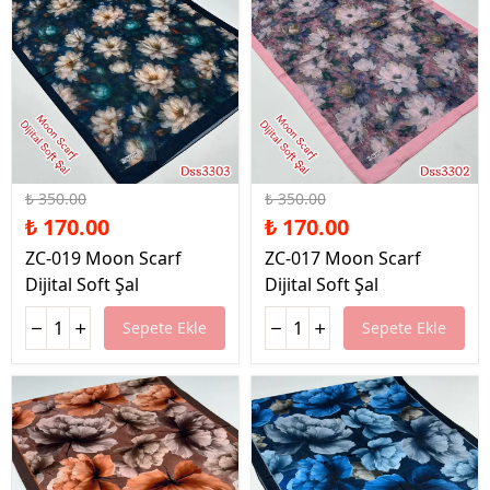
%51 İndirim
%51 İndirim
₺ 350.00
₺ 350.00
₺ 170.00
₺ 170.00
ZC-019 Moon Scarf
ZC-017 Moon Scarf
Dijital Soft Şal
Dijital Soft Şal
Sepete Ekle
Sepete Ekle