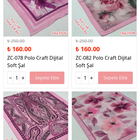
%36 İndirim
%36 İndirim
₺ 250.00
₺ 250.00
₺ 160.00
₺ 160.00
ZC-078 Polo Craft Dijital
ZC-082 Polo Craft Dijital
Soft Şal
Soft Şal
Sepete Ekle
Sepete Ekle