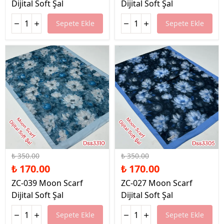
Dijital Soft Şal
Dijital Soft Şal
Sepete Ekle
Sepete Ekle
%51 İndirim
%51 İndirim
₺ 350.00
₺ 350.00
₺ 170.00
₺ 170.00
ZC-039 Moon Scarf
ZC-027 Moon Scarf
Dijital Soft Şal
Dijital Soft Şal
Sepete Ekle
Sepete Ekle