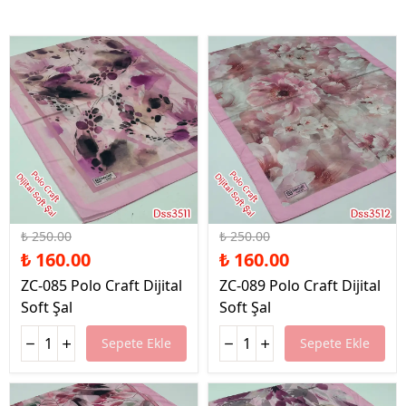
%36 İndirim
%36 İndirim
₺ 250.00
₺ 250.00
₺ 160.00
₺ 160.00
ZC-085 Polo Craft Dijital
ZC-089 Polo Craft Dijital
Soft Şal
Soft Şal
Sepete Ekle
Sepete Ekle