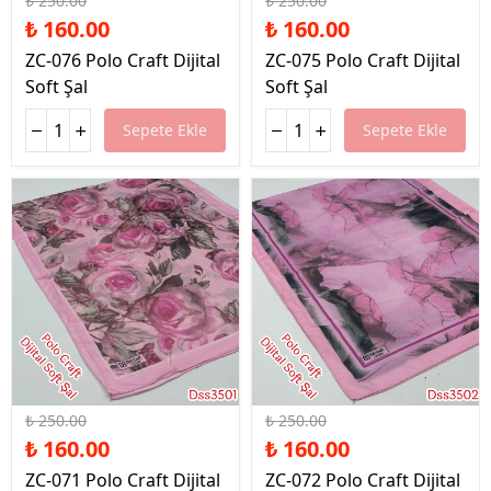
₺ 250.00
₺ 250.00
₺ 160.00
₺ 160.00
ZC-076 Polo Craft Dijital
ZC-075 Polo Craft Dijital
Soft Şal
Soft Şal
Sepete Ekle
Sepete Ekle
%36 İndirim
%36 İndirim
₺ 250.00
₺ 250.00
₺ 160.00
₺ 160.00
ZC-071 Polo Craft Dijital
ZC-072 Polo Craft Dijital