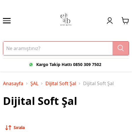
Kargo Takip Hattı 0850 309 7502
Anasayfa
ŞAL
Dijital Soft Şal
Dijital Soft Şal
Dijital Soft Şal
Sırala