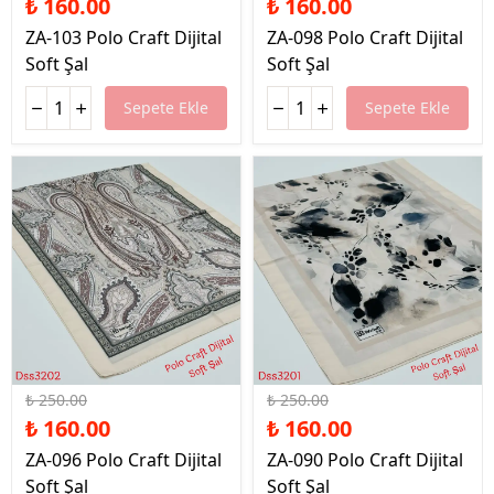
₺ 160.00
₺ 160.00
ZA-103 Polo Craft Dijital
ZA-098 Polo Craft Dijital
Soft Şal
Soft Şal
Sepete Ekle
Sepete Ekle
%36 İndirim
%36 İndirim
₺ 250.00
₺ 250.00
₺ 160.00
₺ 160.00
ZA-096 Polo Craft Dijital
ZA-090 Polo Craft Dijital
Soft Şal
Soft Şal