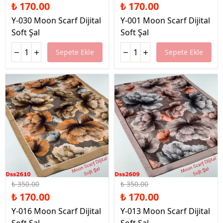
₺ 170.00
₺ 170.00
Y-030 Moon Scarf Dijital
Y-001 Moon Scarf Dijital
Soft Şal
Soft Şal
Sepete Ekle
Sepete Ekle
%51 İndirim
%51 İndirim
₺ 350.00
₺ 350.00
₺ 170.00
₺ 170.00
Y-016 Moon Scarf Dijital
Y-013 Moon Scarf Dijital