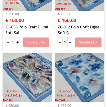
%36 İndirim
%36 İndirim
₺ 250.00
₺ 250.00
₺ 160.00
₺ 160.00
ZC-055 Polo Craft Dijital
ZC-012 Polo Craft Dijital
Soft Şal
Soft Şal
Sepete Ekle
Sepete Ekle
%36 İndirim
%36 İndirim
₺ 250.00
₺ 250.00