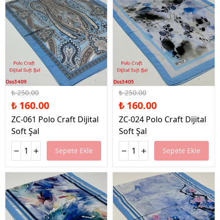
%36 İndirim
%36 İndirim
₺ 250.00
₺ 250.00
₺ 160.00
₺ 160.00
ZC-061 Polo Craft Dijital
ZC-024 Polo Craft Dijital
Soft Şal
Soft Şal
Sepete Ekle
Sepete Ekle