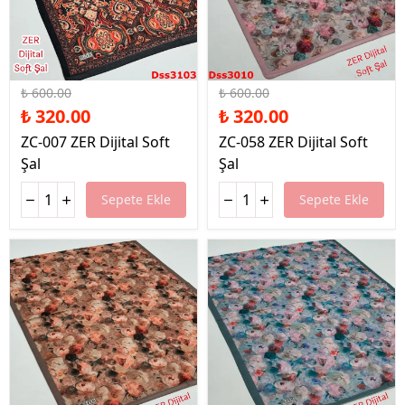
%47 İndirim
%47 İndirim
₺ 600.00
₺ 600.00
₺ 320.00
₺ 320.00
ZC-007 ZER Dijital Soft
ZC-058 ZER Dijital Soft
Şal
Şal
Sepete Ekle
Sepete Ekle