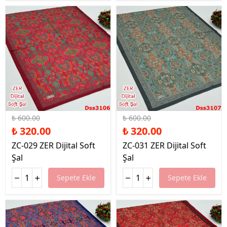
%47 İndirim
%47 İndirim
₺ 600.00
₺ 600.00
₺ 320.00
₺ 320.00
ZC-029 ZER Dijital Soft
ZC-031 ZER Dijital Soft
Şal
Şal
Sepete Ekle
Sepete Ekle