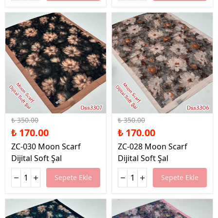
%51 İndirim
%51 İndirim
₺ 350.00
₺ 350.00
₺ 170.00
₺ 170.00
ZC-030 Moon Scarf
ZC-028 Moon Scarf
Dijital Soft Şal
Dijital Soft Şal
Sepete Ekle
Sepete Ekle