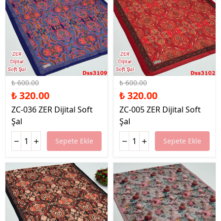
%47 İndirim
%47 İndirim
₺ 600.00
₺ 600.00
₺ 320.00
₺ 320.00
ZC-036 ZER Dijital Soft
ZC-005 ZER Dijital Soft
Şal
Şal
Sepete Ekle
Sepete Ekle