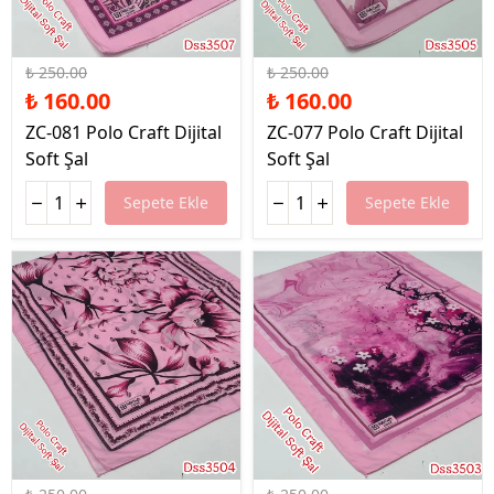
%36 İndirim
%36 İndirim
₺ 250.00
₺ 250.00
₺ 160.00
₺ 160.00
ZC-081 Polo Craft Dijital
ZC-077 Polo Craft Dijital
Soft Şal
Soft Şal
Sepete Ekle
Sepete Ekle
%36 İndirim
%36 İndirim