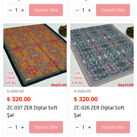
Sepete Ekle
Sepete Ekle
%47 İndirim
%47 İndirim
₺ 600.00
₺ 600.00
₺ 320.00
₺ 320.00
ZC-037 ZER Dijital Soft
ZC-026 ZER Dijital Soft
Şal
Şal
Sepete Ekle
Sepete Ekle