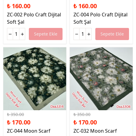
₺ 160.00
₺ 160.00
ZC-002 Polo Craft Dijital
ZC-004 Polo Craft Dijital
Soft Şal
Soft Şal
Sepete Ekle
Sepete Ekle
%51 İndirim
%51 İndirim
₺ 350.00
₺ 350.00
₺ 170.00
₺ 170.00
ZC-044 Moon Scarf
ZC-032 Moon Scarf