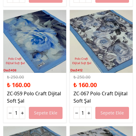
%36 İndirim
%36 İndirim
₺ 250.00
₺ 250.00
₺ 160.00
₺ 160.00
ZC-059 Polo Craft Dijital
ZC-067 Polo Craft Dijital
Soft Şal
Soft Şal
Sepete Ekle
Sepete Ekle