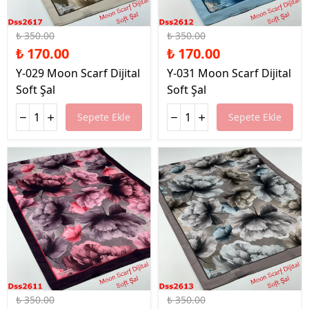
%51 İndirim
%51 İndirim
₺ 350.00
₺ 350.00
₺ 170.00
₺ 170.00
Y-029 Moon Scarf Dijital
Y-031 Moon Scarf Dijital
Soft Şal
Soft Şal
Sepete Ekle
Sepete Ekle
%51 İndirim
%51 İndirim
₺ 350.00
₺ 350.00