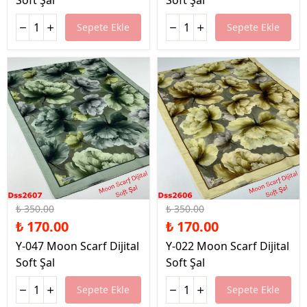
Soft Şal
Soft Şal
Sepete Ekle
Sepete Ekle
%51 İndirim
%51 İndirim
₺ 350.00
₺ 350.00
₺ 170.00
₺ 170.00
Y-047 Moon Scarf Dijital
Y-022 Moon Scarf Dijital
Soft Şal
Soft Şal
Sepete Ekle
Sepete Ekle