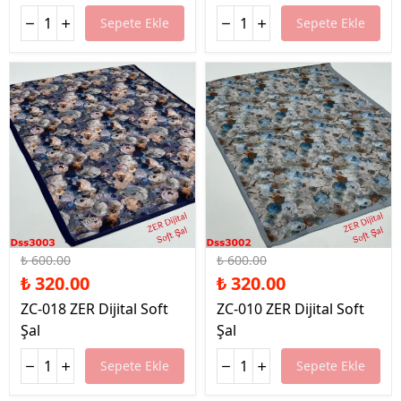
Sepete Ekle
Sepete Ekle
%47 İndirim
%47 İndirim
₺ 600.00
₺ 600.00
₺ 320.00
₺ 320.00
ZC-018 ZER Dijital Soft
ZC-010 ZER Dijital Soft
Şal
Şal
Sepete Ekle
Sepete Ekle