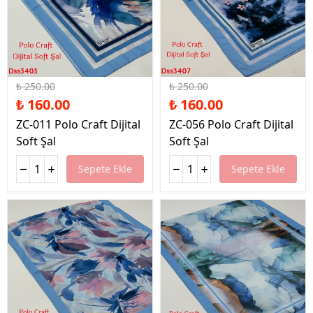
%36 İndirim
%36 İndirim
₺ 250.00
₺ 250.00
₺ 160.00
₺ 160.00
ZC-011 Polo Craft Dijital
ZC-056 Polo Craft Dijital
Soft Şal
Soft Şal
Sepete Ekle
Sepete Ekle