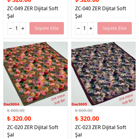
ZC-049 ZER Dijital Soft
ZC-040 ZER Dijital Soft
Şal
Şal
Sepete Ekle
Sepete Ekle
%47 İndirim
%47 İndirim
₺ 600.00
₺ 600.00
₺ 320.00
₺ 320.00
ZC-020 ZER Dijital Soft
ZC-023 ZER Dijital Soft
Şal
Şal