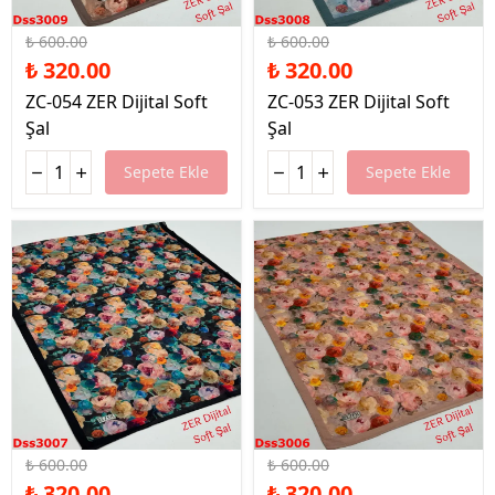
%47 İndirim
%47 İndirim
₺ 600.00
₺ 600.00
₺ 320.00
₺ 320.00
ZC-054 ZER Dijital Soft
ZC-053 ZER Dijital Soft
Şal
Şal
Sepete Ekle
Sepete Ekle
%47 İndirim
%47 İndirim
₺ 600.00
₺ 600.00
₺ 320.00
₺ 320.00