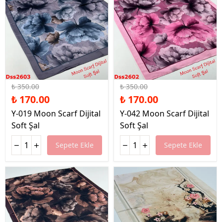
%51 İndirim
%51 İndirim
₺ 350.00
₺ 350.00
₺ 170.00
₺ 170.00
Y-019 Moon Scarf Dijital
Y-042 Moon Scarf Dijital
Soft Şal
Soft Şal
Sepete Ekle
Sepete Ekle