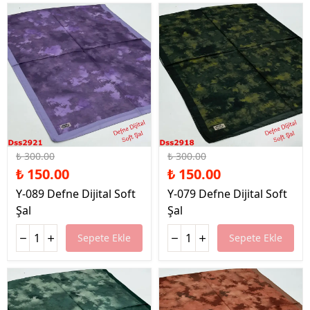
%50 İndirim
%50 İndirim
₺ 300.00
₺ 300.00
₺ 150.00
₺ 150.00
Y-089 Defne Dijital Soft
Y-079 Defne Dijital Soft
Şal
Şal
Sepete Ekle
Sepete Ekle