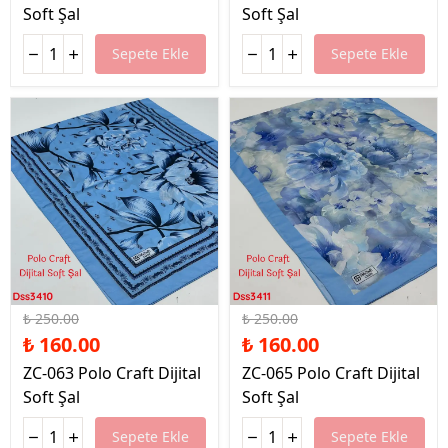
Soft Şal
Soft Şal
Sepete Ekle
Sepete Ekle
%36 İndirim
%36 İndirim
₺ 250.00
₺ 250.00
₺ 160.00
₺ 160.00
ZC-063 Polo Craft Dijital
ZC-065 Polo Craft Dijital
Soft Şal
Soft Şal
Sepete Ekle
Sepete Ekle