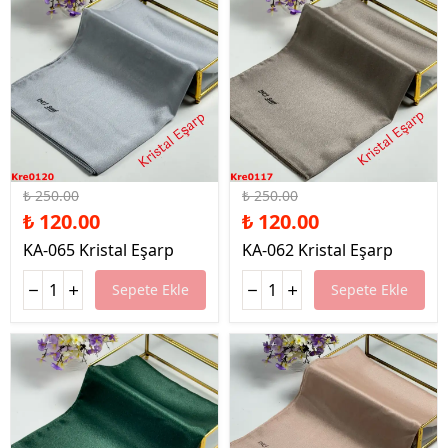
%52 İndirim
%52 İndirim
₺ 250.00
₺ 250.00
₺ 120.00
₺ 120.00
KA-065 Kristal Eşarp
KA-062 Kristal Eşarp
Sepete Ekle
Sepete Ekle