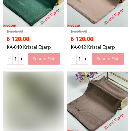
%52 İndirim
%52 İndirim
₺ 250.00
₺ 250.00
₺ 120.00
₺ 120.00
KA-040 Kristal Eşarp
KA-042 Kristal Eşarp
Sepete Ekle
Sepete Ekle
%52 İndirim
%52 İndirim