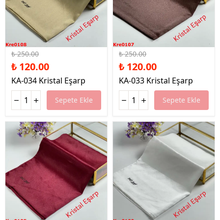
%52 İndirim
%52 İndirim
₺ 250.00
₺ 250.00
₺ 120.00
₺ 120.00
KA-034 Kristal Eşarp
KA-033 Kristal Eşarp
Sepete Ekle
Sepete Ekle
%52 İndirim
%52 İndirim