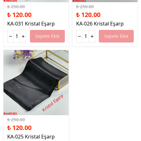
₺ 250.00
₺ 250.00
₺ 120.00
₺ 120.00
KA-031 Kristal Eşarp
KA-026 Kristal Eşarp
Sepete Ekle
Sepete Ekle
%52 İndirim
₺ 250.00
₺ 120.00
KA-025 Kristal Eşarp