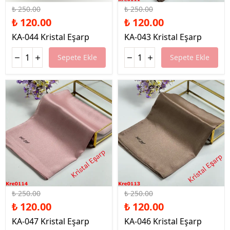
₺ 250.00
₺ 250.00
₺ 120.00
₺ 120.00
KA-044 Kristal Eşarp
KA-043 Kristal Eşarp
Sepete Ekle
Sepete Ekle
%52 İndirim
%52 İndirim
₺ 250.00
₺ 250.00
₺ 120.00
₺ 120.00
KA-047 Kristal Eşarp
KA-046 Kristal Eşarp