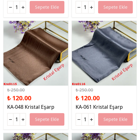
Sepete Ekle
Sepete Ekle
%52 İndirim
%52 İndirim
₺ 250.00
₺ 250.00
₺ 120.00
₺ 120.00
KA-048 Kristal Eşarp
KA-061 Kristal Eşarp
Sepete Ekle
Sepete Ekle