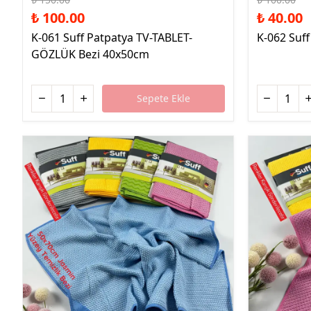
₺ 100.00
₺ 40.00
K-061 Suff Patpatya TV-TABLET-
K-062 Suff
GÖZLÜK Bezi 40x50cm
Sepete Ekle