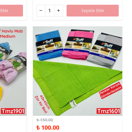
Ekle
Sepete Ekle
%33 İndirim
₺ 150.00
₺ 100.00