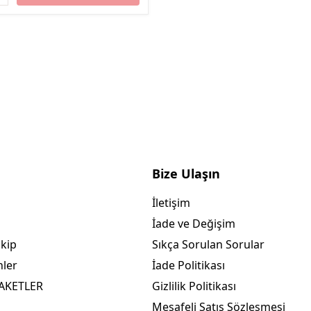
Bize Ulaşın
İletişim
İade ve Değişim
akip
Sıkça Sorulan Sorular
nler
İade Politikası
PAKETLER
Gizlilik Politikası
Mesafeli Satış Sözleşmesi