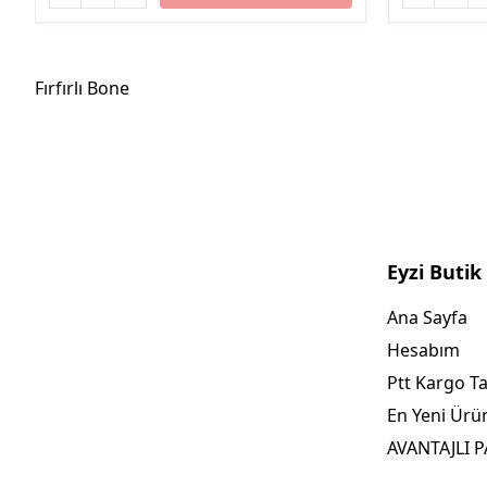
Fırfırlı Bone
Eyzi Butik
Ana Sayfa
Hesabım
Ptt Kargo T
En Yeni Ürü
AVANTAJLI 