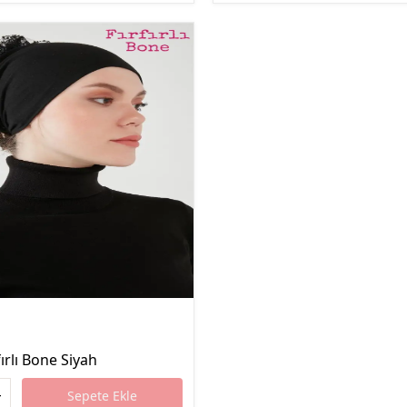
fırlı Bone Siyah
Sepete Ekle