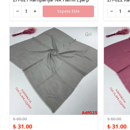
Sepete Ekle
%48 İndirim
%48 İndirim
₺ 60.00
₺ 60.00
₺ 31.00
₺ 31.00