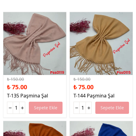
%50 İndirim
%50 İndirim
₺ 150.00
₺ 150.00
₺ 75.00
₺ 75.00
T-135 Paşmina Şal
T-144 Paşmina Şal
Sepete Ekle
Sepete Ekle