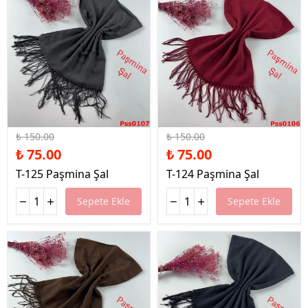
%50 İndirim
%50 İndirim
₺ 150.00
₺ 150.00
₺ 75.00
₺ 75.00
T-125 Paşmina Şal
T-124 Paşmina Şal
Sepete Ekle
Sepete Ekle