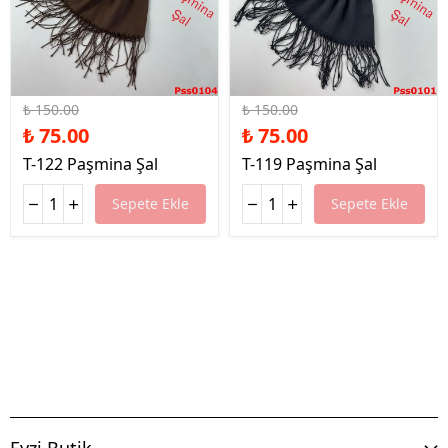
%50 İndirim
%50 İndirim
₺ 150.00
₺ 150.00
₺ 75.00
₺ 75.00
T-122 Paşmina Şal
T-119 Paşmina Şal
Sepete Ekle
Sepete Ekle