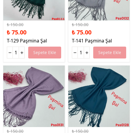
%50 İndirim
%50 İndirim
₺ 150.00
₺ 150.00
₺ 75.00
₺ 75.00
T-129 Paşmina Şal
T-141 Paşmina Şal
Sepete Ekle
Sepete Ekle
%50 İndirim
%50 İndirim
₺ 150.00
₺ 150.00