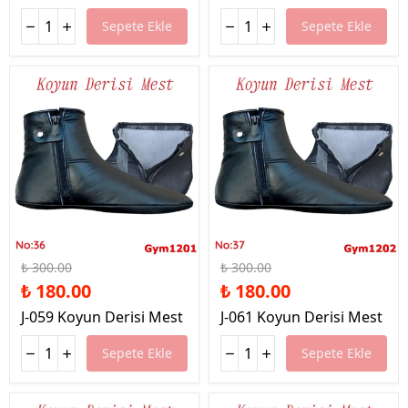
Sepete Ekle
Sepete Ekle
%40 İndirim
%40 İndirim
₺ 300.00
₺ 300.00
₺ 180.00
₺ 180.00
J-059 Koyun Derisi Mest
J-061 Koyun Derisi Mest
Sepete Ekle
Sepete Ekle