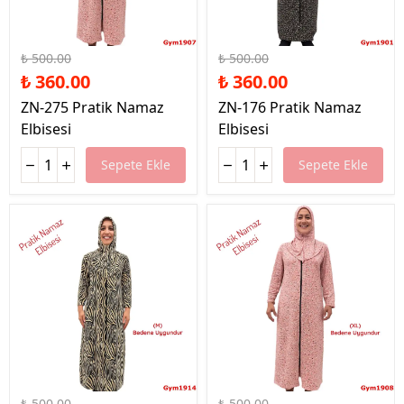
%28 İndirim
%28 İndirim
₺ 500.00
₺ 500.00
₺ 360.00
₺ 360.00
ZN-275 Pratik Namaz
ZN-176 Pratik Namaz
Elbisesi
Elbisesi
Sepete Ekle
Sepete Ekle
%28 İndirim
%28 İndirim
₺ 500.00
₺ 500.00