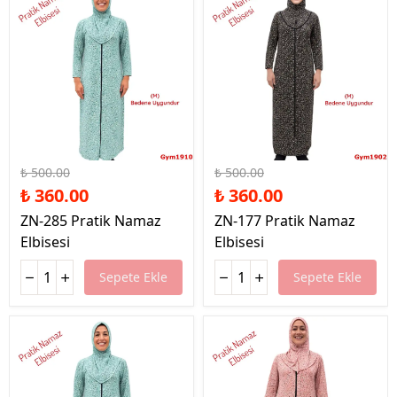
%28 İndirim
%28 İndirim
₺ 500.00
₺ 500.00
₺ 360.00
₺ 360.00
ZN-285 Pratik Namaz
ZN-177 Pratik Namaz
Elbisesi
Elbisesi
Sepete Ekle
Sepete Ekle