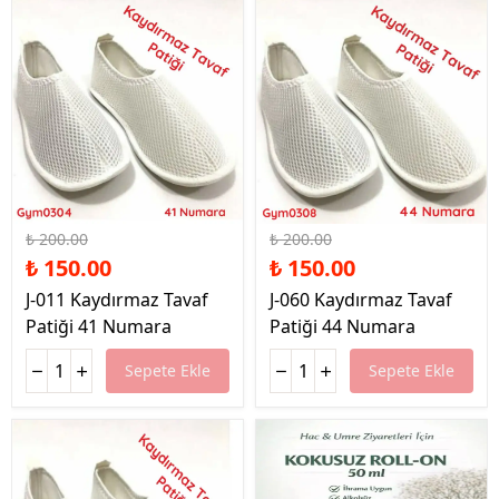
%25 İndirim
%25 İndirim
₺ 200.00
₺ 200.00
₺ 150.00
₺ 150.00
J-011 Kaydırmaz Tavaf
J-060 Kaydırmaz Tavaf
Patiği 41 Numara
Patiği 44 Numara
Sepete Ekle
Sepete Ekle