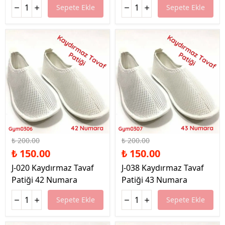
Sepete Ekle
Sepete Ekle
%25 İndirim
%25 İndirim
₺ 200.00
₺ 200.00
₺ 150.00
₺ 150.00
J-020 Kaydırmaz Tavaf
J-038 Kaydırmaz Tavaf
Patiği 42 Numara
Patiği 43 Numara
Sepete Ekle
Sepete Ekle