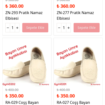
₺ 360.00
₺ 360.00
ZN-293 Pratik Namaz
ZN-277 Pratik Namaz
Elbisesi
Elbisesi
Sepete Ekle
Sepete Ekle
%13 İndirim
%13 İndirim
₺ 400.00
₺ 400.00
₺ 350.00
₺ 350.00
RA-029 Coşş Bayan
RA-027 Coşş Bayan