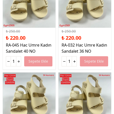
%12 İndirim
%12 İndirim
₺ 250.00
₺ 250.00
₺ 220.00
₺ 220.00
RA-045 Hac Umre Kadın
RA-032 Hac Umre Kadın
Sandalet 40 NO
Sandalet 36 NO
Sepete Ekle
Sepete Ekle