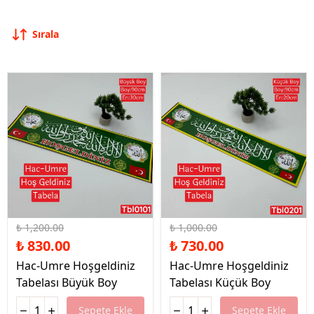
Sırala
%31 İndirim
%27 İndirim
₺ 1,200.00
₺ 1,000.00
₺ 830.00
₺ 730.00
Hac-Umre Hoşgeldiniz
Hac-Umre Hoşgeldiniz
Tabelası Büyük Boy
Tabelası Küçük Boy
Sepete Ekle
Sepete Ekle