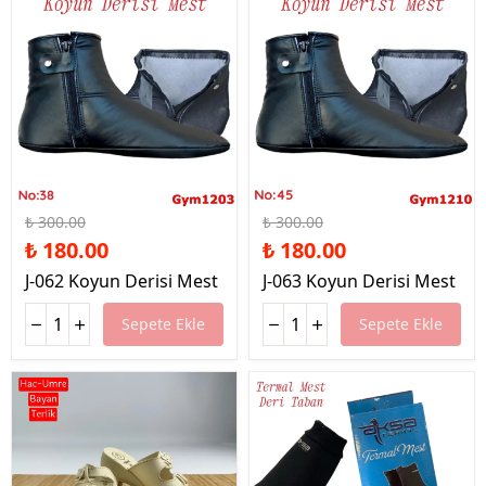
%40 İndirim
%40 İndirim
₺ 300.00
₺ 300.00
₺ 180.00
₺ 180.00
J-062 Koyun Derisi Mest
J-063 Koyun Derisi Mest
Sepete Ekle
Sepete Ekle