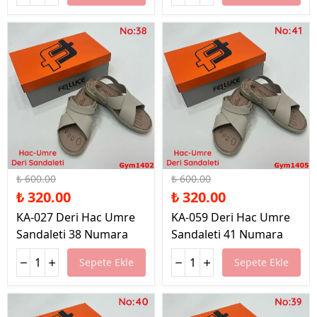
%47 İndirim
%47 İndirim
₺ 600.00
₺ 600.00
₺ 320.00
₺ 320.00
KA-027 Deri Hac Umre
KA-059 Deri Hac Umre
Sandaleti 38 Numara
Sandaleti 41 Numara
Sepete Ekle
Sepete Ekle