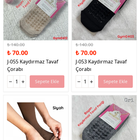
%50 İndirim
%50 İndirim
₺ 140.00
₺ 140.00
₺ 70.00
₺ 70.00
J-055 Kaydırmaz Tavaf
J-053 Kaydırmaz Tavaf
Çorabı
Çorabı
Sepete Ekle
Sepete Ekle