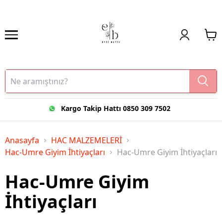
Kargo Takip Hattı 0850 309 7502
Anasayfa
HAC MALZEMELERİ
Hac-Umre Giyim İhtiyaçları
Hac-Umre Giyim İhtiyaçları
Hac-Umre Giyim
İhtiyaçları