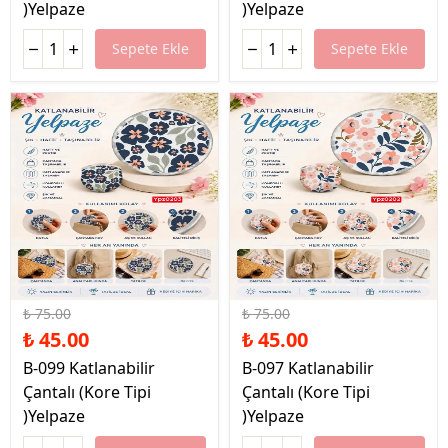
)Yelpaze
)Yelpaze
Sepete Ekle
Sepete Ekle
%40 İndirim
%40 İndirim
₺ 75.00
₺ 75.00
₺ 45.00
₺ 45.00
B-099 Katlanabilir
B-097 Katlanabilir
Çantalı (Kore Tipi
Çantalı (Kore Tipi
)Yelpaze
)Yelpaze