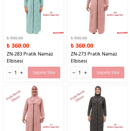
%28 İndirim
%28 İndirim
₺ 500.00
₺ 500.00
₺ 360.00
₺ 360.00
ZN-283 Pratik Namaz
ZN-273 Pratik Namaz
Elbisesi
Elbisesi
Sepete Ekle
Sepete Ekle