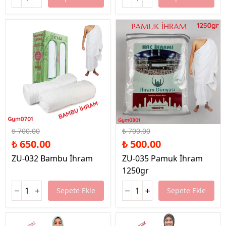
%7 İndirim
%29 İndirim
₺ 700.00
₺ 700.00
₺ 650.00
₺ 500.00
ZU-032 Bambu İhram
ZU-035 Pamuk İhram
1250gr
Sepete Ekle
Sepete Ekle