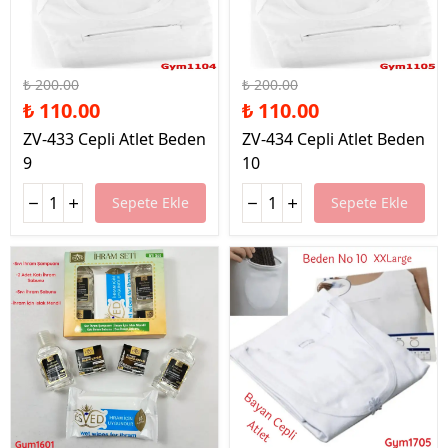
%45 İndirim
%45 İndirim
₺ 200.00
₺ 200.00
₺ 110.00
₺ 110.00
ZV-433 Cepli Atlet Beden
ZV-434 Cepli Atlet Beden
9
10
Sepete Ekle
Sepete Ekle
%45 İndirim
%37 İndirim