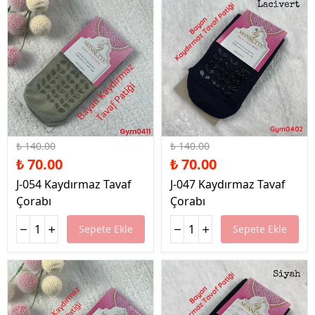
%50 İndirim
%50 İndirim
₺ 140.00
₺ 140.00
₺ 70.00
₺ 70.00
J-054 Kaydırmaz Tavaf
J-047 Kaydırmaz Tavaf
Çorabı
Çorabı
Sepete Ekle
Sepete Ekle