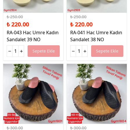
%12 İndirim
%12 İndirim
₺ 250.00
₺ 250.00
₺ 220.00
₺ 220.00
RA-043 Hac Umre Kadın
RA-041 Hac Umre Kadın
Sandalet 39 NO
Sandalet 38 NO
Sepete Ekle
Sepete Ekle
%30 İndirim
%30 İndirim
₺ 300.00
₺ 300.00