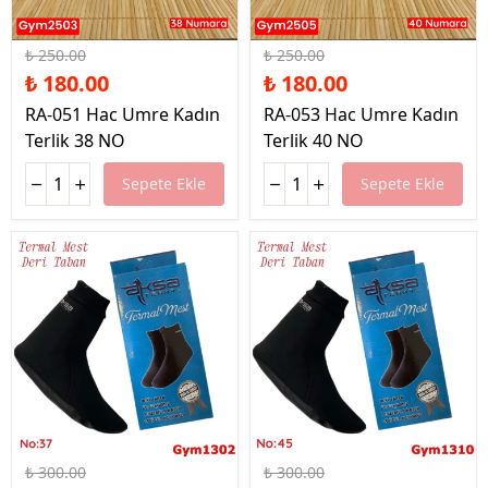
%28 İndirim
%28 İndirim
₺ 250.00
₺ 250.00
₺ 180.00
₺ 180.00
RA-051 Hac Umre Kadın
RA-053 Hac Umre Kadın
Terlik 38 NO
Terlik 40 NO
Sepete Ekle
Sepete Ekle
%40 İndirim
%40 İndirim
₺ 300.00
₺ 300.00