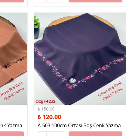
%20 İndirim
₺ 150.00
₺ 120.00
enk Yazma
A-503 100cm Ortası Boş Cenk Yazma