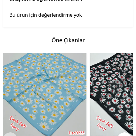
Bu ürün için değerlendirme yok
Öne Çıkanlar
%45 İndirim
%45 İndirim