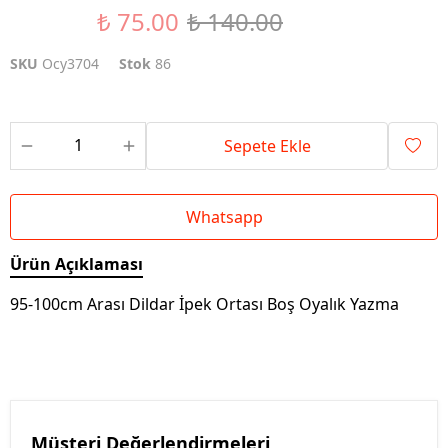
₺ 75.00
₺ 140.00
%46 İndirim
SKU
Ocy3704
Stok
86
Sepete Ekle
Whatsapp
Ürün Açıklaması
95-100cm Arası Dildar İpek Ortası Boş Oyalık Yazma
Müşteri Değerlendirmeleri