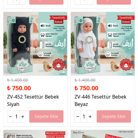
%46 İndirim
%46 İndirim
₺ 1,400.00
₺ 1,400.00
₺ 750.00
₺ 750.00
ZV-452 Tesettür Bebek
ZV-446 Tesettür Bebek
Siyah
Beyaz
Sepete Ekle
Sepete Ekle