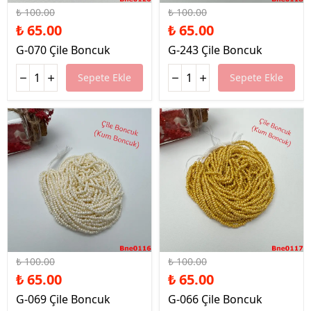
₺ 100.00
₺ 100.00
₺ 65.00
₺ 65.00
G-070 Çile Boncuk
G-243 Çile Boncuk
Sepete Ekle
Sepete Ekle
%35 İndirim
%35 İndirim
₺ 100.00
₺ 100.00
₺ 65.00
₺ 65.00
G-069 Çile Boncuk
G-066 Çile Boncuk