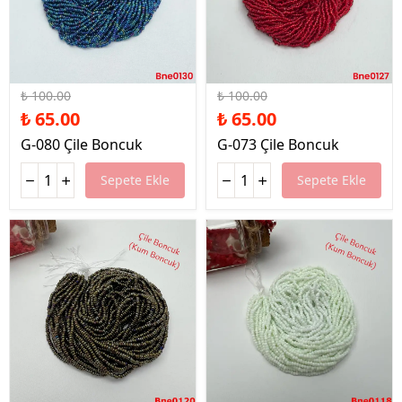
%35 İndirim
%35 İndirim
₺ 100.00
₺ 100.00
₺ 65.00
₺ 65.00
G-080 Çile Boncuk
G-073 Çile Boncuk
Sepete Ekle
Sepete Ekle
%35 İndirim
%35 İndirim