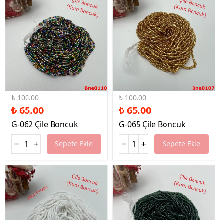
%35 İndirim
%35 İndirim
₺ 100.00
₺ 100.00
₺ 65.00
₺ 65.00
G-062 Çile Boncuk
G-065 Çile Boncuk
Sepete Ekle
Sepete Ekle