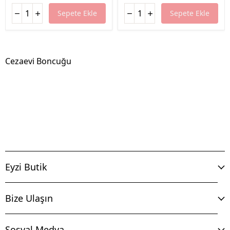
Sepete Ekle
Sepete Ekle
Cezaevi Boncuğu
Eyzi Butik
Bize Ulaşın
Sosyal Medya