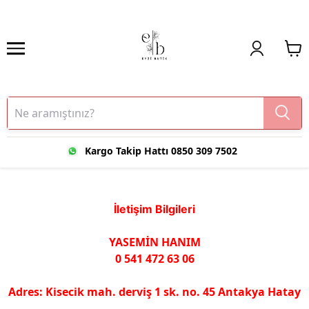
Kargo Takip Hattı 0850 309 7502
İletişim Bilgileri
YASEMİN HANIM
0 541 472 63 06
Adres: Kisecik mah. derviş 1 sk. no. 45 Antakya Hatay