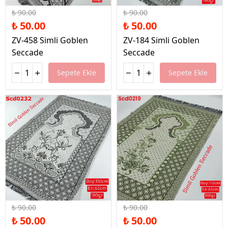
₺ 90.00
₺ 90.00
₺ 50.00
₺ 50.00
ZV-458 Simli Goblen
ZV-184 Simli Goblen
Seccade
Seccade
Sepete Ekle
Sepete Ekle
%44 İndirim
%44 İndirim
₺ 90.00
₺ 90.00
₺ 50.00
₺ 50.00