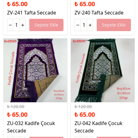
₺ 65.00
₺ 65.00
ZV-241 Tafta Seccade
ZV-240 Tafta Seccade
Sepete Ekle
Sepete Ekle
%46 İndirim
%46 İndirim
₺ 120.00
₺ 120.00
₺ 65.00
₺ 65.00
ZU-032 Kadife Çocuk
ZU-042 Kadife Çocuk
Seccade
Seccade