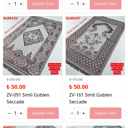
Sepete Ekle
Sepete Ekle
%44 İndirim
%44 İndirim
₺ 90.00
₺ 90.00
₺ 50.00
₺ 50.00
ZV-091 Simli Goblen
ZV-161 Simli Goblen
Seccade
Seccade
Sepete Ekle
Sepete Ekle