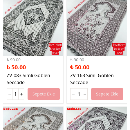
%44 İndirim
%44 İndirim
₺ 90.00
₺ 90.00
₺ 50.00
₺ 50.00
ZV-083 Simli Goblen
ZV-163 Simli Goblen
Seccade
Seccade
Sepete Ekle
Sepete Ekle