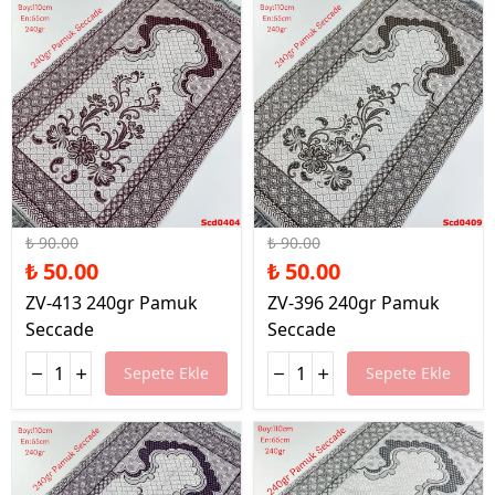
%44 İndirim
%44 İndirim
₺ 90.00
₺ 90.00
₺ 50.00
₺ 50.00
ZV-413 240gr Pamuk
ZV-396 240gr Pamuk
Seccade
Seccade
Sepete Ekle
Sepete Ekle