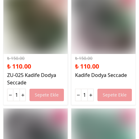
%27 İndirim
%27 İndirim
₺ 150.00
₺ 150.00
₺ 110.00
₺ 110.00
ZU-025 Kadife Dodya
Kadife Dodya Seccade
Seccade
Sepete Ekle
Sepete Ekle