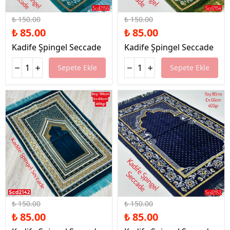
%43 İndirim
%43 İndirim
₺ 150.00
₺ 150.00
₺ 85.00
₺ 85.00
Kadife Şpingel Seccade
Kadife Şpingel Seccade
Sepete Ekle
Sepete Ekle
%43 İndirim
%43 İndirim
₺ 150.00
₺ 150.00
₺ 85.00
₺ 85.00