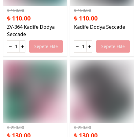
%27 İndirim
%27 İndirim
₺ 150.00
₺ 150.00
₺ 110.00
₺ 110.00
ZV-364 Kadife Dodya
Kadife Dodya Seccade
Seccade
Sepete Ekle
Sepete Ekle
%48 İndirim
%48 İndirim
₺ 250.00
₺ 250.00
₺ 130.00
₺ 130.00