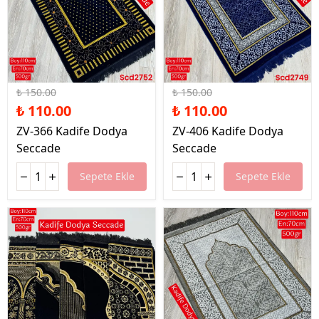
%27 İndirim
%27 İndirim
₺ 150.00
₺ 150.00
₺ 110.00
₺ 110.00
ZV-366 Kadife Dodya
ZV-406 Kadife Dodya
Seccade
Seccade
Sepete Ekle
Sepete Ekle