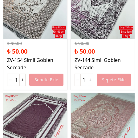
%44 İndirim
%44 İndirim
₺ 90.00
₺ 90.00
₺ 50.00
₺ 50.00
ZV-154 Simli Goblen
ZV-144 Simli Goblen
Seccade
Seccade
Sepete Ekle
Sepete Ekle