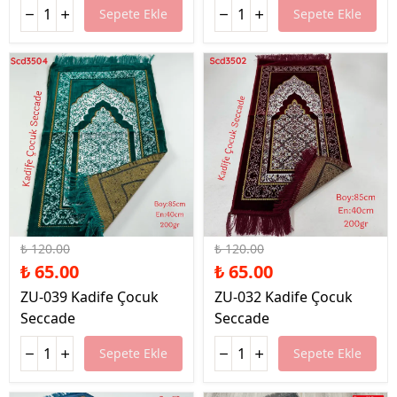
Sepete Ekle
Sepete Ekle
%46 İndirim
%46 İndirim
₺ 120.00
₺ 120.00
₺ 65.00
₺ 65.00
ZU-039 Kadife Çocuk
ZU-032 Kadife Çocuk
Seccade
Seccade
Sepete Ekle
Sepete Ekle