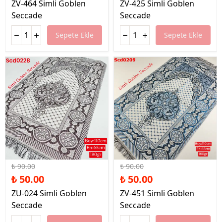
ZV-464 Simli Goblen
ZV-425 Simli Goblen
Seccade
Seccade
Sepete Ekle
Sepete Ekle
%44 İndirim
%44 İndirim
₺ 90.00
₺ 90.00
₺ 50.00
₺ 50.00
ZU-024 Simli Goblen
ZV-451 Simli Goblen
Seccade
Seccade