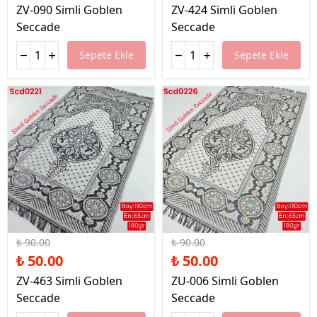
ZV-090 Simli Goblen
ZV-424 Simli Goblen
Seccade
Seccade
Sepete Ekle
Sepete Ekle
%44 İndirim
%44 İndirim
₺ 90.00
₺ 90.00
₺ 50.00
₺ 50.00
ZV-463 Simli Goblen
ZU-006 Simli Goblen
Seccade
Seccade