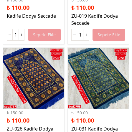
₺ 110.00
₺ 110.00
Kadife Dodya Seccade
ZU-019 Kadife Dodya
Seccade
Sepete Ekle
Sepete Ekle
%27 İndirim
%27 İndirim
₺ 150.00
₺ 150.00
₺ 110.00
₺ 110.00
ZU-026 Kadife Dodya
ZU-031 Kadife Dodya