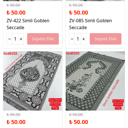
₺ 90.00
₺ 90.00
₺ 50.00
₺ 50.00
ZV-422 Simli Goblen
ZV-085 Simli Goblen
Seccade
Seccade
Sepete Ekle
Sepete Ekle
%44 İndirim
%44 İndirim
₺ 90.00
₺ 90.00
₺ 50.00
₺ 50.00