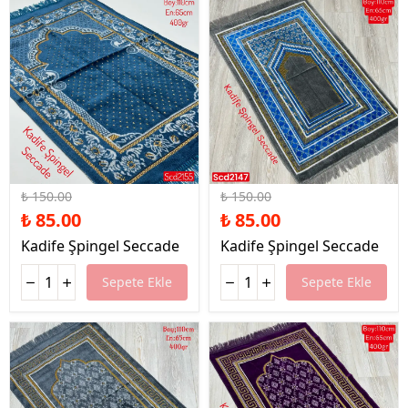
%43 İndirim
%43 İndirim
₺ 150.00
₺ 150.00
₺ 85.00
₺ 85.00
Kadife Şpingel Seccade
Kadife Şpingel Seccade
Sepete Ekle
Sepete Ekle