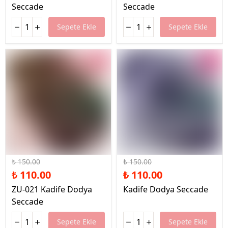
Seccade
Seccade
Sepete Ekle
Sepete Ekle
%27 İndirim
%27 İndirim
₺ 150.00
₺ 150.00
₺ 110.00
₺ 110.00
ZU-021 Kadife Dodya
Kadife Dodya Seccade
Seccade
Sepete Ekle
Sepete Ekle