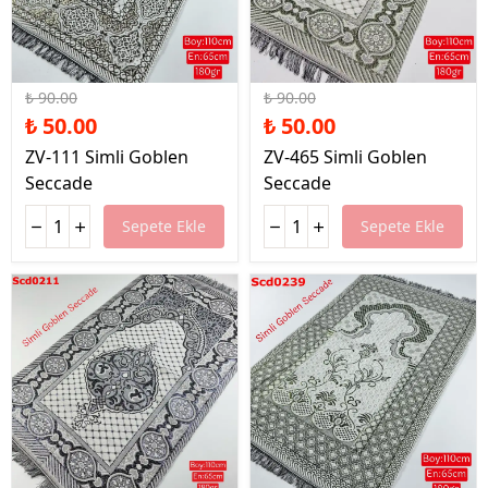
%44 İndirim
%44 İndirim
₺ 90.00
₺ 90.00
₺ 50.00
₺ 50.00
ZV-111 Simli Goblen
ZV-465 Simli Goblen
Seccade
Seccade
Sepete Ekle
Sepete Ekle
%44 İndirim
%44 İndirim