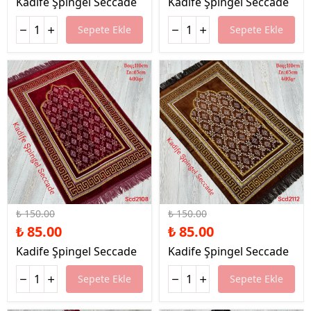
Kadife Şpingel Seccade
Kadife Şpingel Seccade
Sepete Ekle
Sepete Ekle
%43 İndirim
%43 İndirim
₺ 150.00
₺ 150.00
₺ 85.00
₺ 85.00
Kadife Şpingel Seccade
Kadife Şpingel Seccade
Sepete Ekle
Sepete Ekle