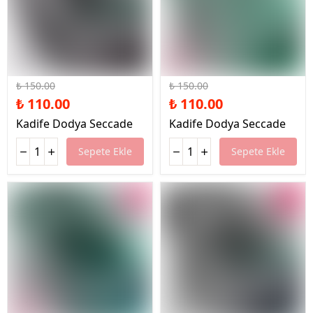
%27 İndirim
%27 İndirim
₺ 150.00
₺ 150.00
₺ 110.00
₺ 110.00
Kadife Dodya Seccade
Kadife Dodya Seccade
Sepete Ekle
Sepete Ekle