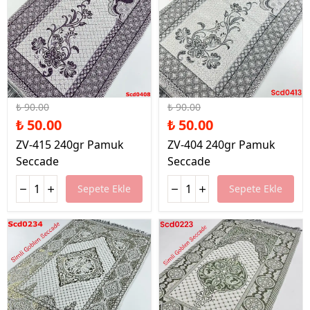
%44 İndirim
%44 İndirim
₺ 90.00
₺ 90.00
₺ 50.00
₺ 50.00
ZV-415 240gr Pamuk
ZV-404 240gr Pamuk
Seccade
Seccade
Sepete Ekle
Sepete Ekle