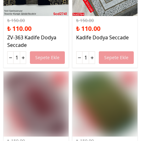
%27 İndirim
%27 İndirim
₺ 150.00
₺ 150.00
₺ 110.00
₺ 110.00
ZV-363 Kadife Dodya
Kadife Dodya Seccade
Seccade
Sepete Ekle
Sepete Ekle
%27 İndirim
%27 İndirim
₺ 150.00
₺ 150.00