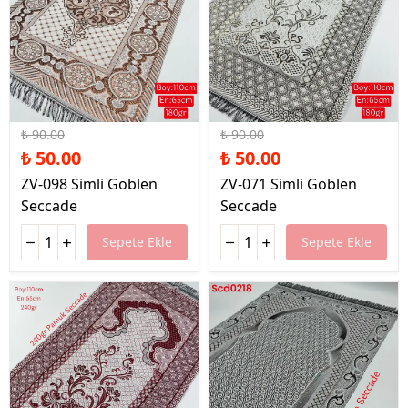
%44 İndirim
%44 İndirim
₺ 90.00
₺ 90.00
₺ 50.00
₺ 50.00
ZV-098 Simli Goblen
ZV-071 Simli Goblen
Seccade
Seccade
Sepete Ekle
Sepete Ekle