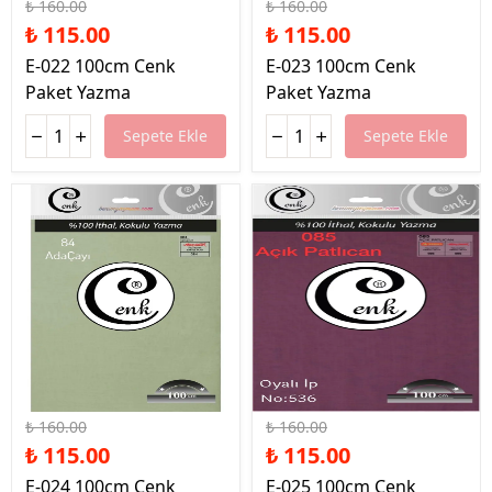
₺ 160.00
₺ 160.00
₺ 115.00
₺ 115.00
E-022 100cm Cenk
E-023 100cm Cenk
Paket Yazma
Paket Yazma
Sepete Ekle
Sepete Ekle
%28 İndirim
%28 İndirim
₺ 160.00
₺ 160.00
₺ 115.00
₺ 115.00
E-024 100cm Cenk
E-025 100cm Cenk