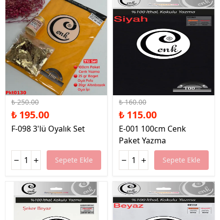
%22 İndirim
%28 İndirim
₺ 250.00
₺ 160.00
₺ 195.00
₺ 115.00
F-098 3'lü Oyalık Set
E-001 100cm Cenk
Paket Yazma
Sepete Ekle
Sepete Ekle