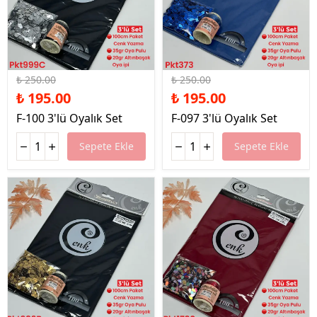
%22 İndirim
%22 İndirim
₺ 250.00
₺ 250.00
₺ 195.00
₺ 195.00
F-100 3'lü Oyalık Set
F-097 3'lü Oyalık Set
Sepete Ekle
Sepete Ekle
%22 İndirim
%22 İndirim