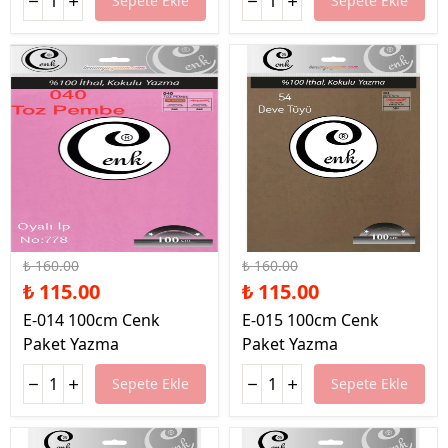
Sepete Ekle
Sepete Ekle
%28 İndirim
%28 İndirim
₺ 160.00
₺ 160.00
₺ 115.00
₺ 115.00
E-014 100cm Cenk
E-015 100cm Cenk
Paket Yazma
Paket Yazma
Sepete Ekle
Sepete Ekle