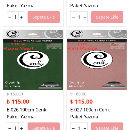
Paket Yazma
Paket Yazma
Sepete Ekle
Sepete Ekle
%28 İndirim
%28 İndirim
₺ 160.00
₺ 160.00
₺ 115.00
₺ 115.00
E-026 100cm Cenk
E-027 100cm Cenk
Paket Yazma
Paket Yazma
Sepete Ekle
Sepete Ekle