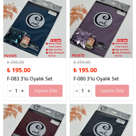
%22 İndirim
%22 İndirim
₺ 250.00
₺ 250.00
₺ 195.00
₺ 195.00
F-083 3'lü Oyalık Set
F-080 3'lü Oyalık Set
Sepete Ekle
Sepete Ekle