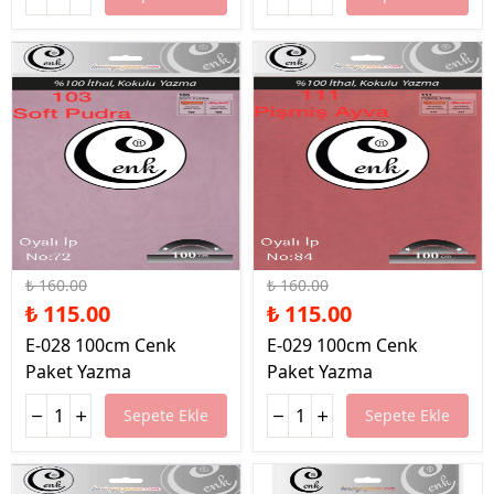
%28 İndirim
%28 İndirim
₺ 160.00
₺ 160.00
₺ 115.00
₺ 115.00
E-028 100cm Cenk
E-029 100cm Cenk
Paket Yazma
Paket Yazma
Sepete Ekle
Sepete Ekle