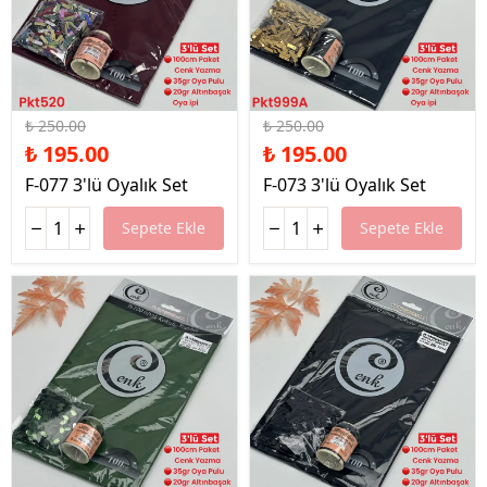
%22 İndirim
%22 İndirim
₺ 250.00
₺ 250.00
₺ 195.00
₺ 195.00
F-077 3'lü Oyalık Set
F-073 3'lü Oyalık Set
Sepete Ekle
Sepete Ekle