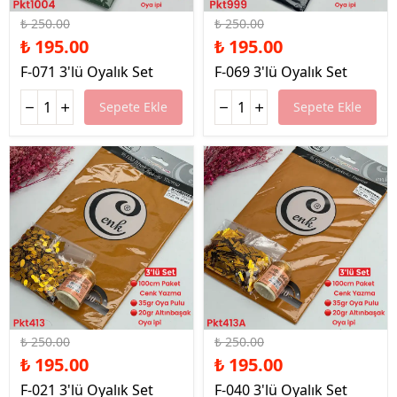
%22 İndirim
%22 İndirim
₺ 250.00
₺ 250.00
₺ 195.00
₺ 195.00
F-071 3'lü Oyalık Set
F-069 3'lü Oyalık Set
Sepete Ekle
Sepete Ekle
%22 İndirim
%22 İndirim
₺ 250.00
₺ 250.00
₺ 195.00
₺ 195.00
F-021 3'lü Oyalık Set
F-040 3'lü Oyalık Set