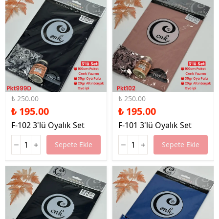
%22 İndirim
%22 İndirim
₺ 250.00
₺ 250.00
₺ 195.00
₺ 195.00
F-102 3'lü Oyalık Set
F-101 3'lü Oyalık Set
Sepete Ekle
Sepete Ekle