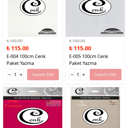
%28 İndirim
%28 İndirim
₺ 160.00
₺ 160.00
₺ 115.00
₺ 115.00
E-004 100cm Cenk
E-005 100cm Cenk
Paket Yazma
Paket Yazma
Sepete Ekle
Sepete Ekle