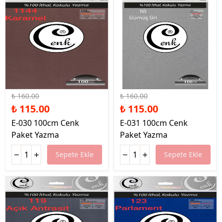
%28 İndirim
%28 İndirim
₺ 160.00
₺ 160.00
₺ 115.00
₺ 115.00
E-030 100cm Cenk
E-031 100cm Cenk
Paket Yazma
Paket Yazma
Sepete Ekle
Sepete Ekle