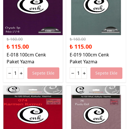
%28 İndirim
%28 İndirim
₺ 160.00
₺ 160.00
₺ 115.00
₺ 115.00
E-018 100cm Cenk
E-019 100cm Cenk
Paket Yazma
Paket Yazma
Sepete Ekle
Sepete Ekle