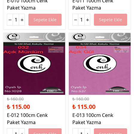
E-010 100cm Cenk
E-011 100cm Cenk
Paket Yazma
Paket Yazma
Sepete Ekle
Sepete Ekle
%28 İndirim
%28 İndirim
₺ 160.00
₺ 160.00
₺ 115.00
₺ 115.00
E-012 100cm Cenk
E-013 100cm Cenk
Paket Yazma
Paket Yazma