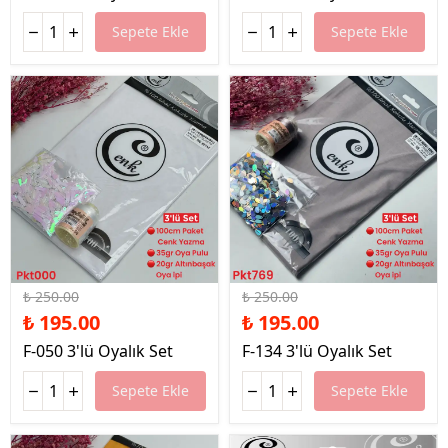
Sepete Ekle
Sepete Ekle
%22 İndirim
%22 İndirim
₺ 250.00
₺ 250.00
₺ 195.00
₺ 195.00
F-050 3'lü Oyalık Set
F-134 3'lü Oyalık Set
Sepete Ekle
Sepete Ekle