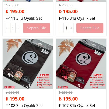
₺ 250.00
₺ 250.00
₺ 195.00
₺ 195.00
F-111 3'lü Oyalık Set
F-110 3'lü Oyalık Set
Sepete Ekle
Sepete Ekle
%22 İndirim
%22 İndirim
₺ 250.00
₺ 250.00
₺ 195.00
₺ 195.00
F-108 3'lü Oyalık Set
F-107 3'lü Oyalık Set