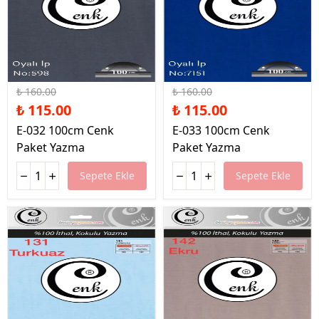
%28 İndirim
%28 İndirim
₺ 160.00
₺ 160.00
₺ 115.00
₺ 115.00
E-032 100cm Cenk
E-033 100cm Cenk
Paket Yazma
Paket Yazma
Sepete Ekle
Sepete Ekle