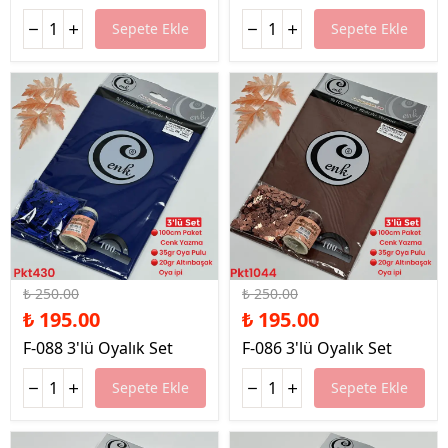
Sepete Ekle
Sepete Ekle
%22 İndirim
%22 İndirim
₺ 250.00
₺ 250.00
₺ 195.00
₺ 195.00
F-088 3'lü Oyalık Set
F-086 3'lü Oyalık Set
Sepete Ekle
Sepete Ekle