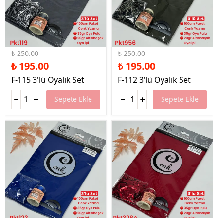
%22 İndirim
%22 İndirim
₺ 250.00
₺ 250.00
₺ 195.00
₺ 195.00
F-115 3'lü Oyalık Set
F-112 3'lü Oyalık Set
Sepete Ekle
Sepete Ekle
%22 İndirim
%22 İndirim