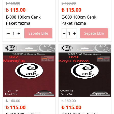
₺ 160.00
₺ 160.00
₺ 115.00
₺ 115.00
E-008 100cm Cenk
E-009 100cm Cenk
Paket Yazma
Paket Yazma
Sepete Ekle
Sepete Ekle
%28 İndirim
%28 İndirim
₺ 160.00
₺ 160.00
₺ 115.00
₺ 115.00