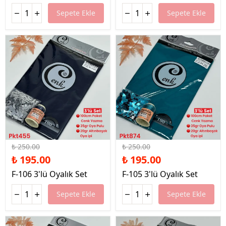
Sepete Ekle
Sepete Ekle
%22 İndirim
%22 İndirim
₺ 250.00
₺ 250.00
₺ 195.00
₺ 195.00
F-106 3'lü Oyalık Set
F-105 3'lü Oyalık Set
Sepete Ekle
Sepete Ekle