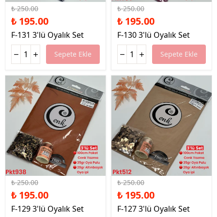
₺ 250.00
₺ 250.00
₺ 195.00
₺ 195.00
F-131 3'lü Oyalık Set
F-130 3'lü Oyalık Set
Sepete Ekle
Sepete Ekle
%22 İndirim
%22 İndirim
₺ 250.00
₺ 250.00
₺ 195.00
₺ 195.00
F-129 3'lü Oyalık Set
F-127 3'lü Oyalık Set