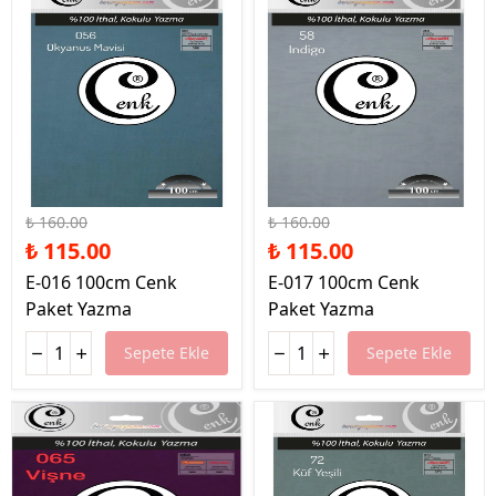
%28 İndirim
%28 İndirim
₺ 160.00
₺ 160.00
₺ 115.00
₺ 115.00
E-016 100cm Cenk
E-017 100cm Cenk
Paket Yazma
Paket Yazma
Sepete Ekle
Sepete Ekle