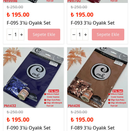
₺ 250.00
₺ 250.00
₺ 195.00
₺ 195.00
F-095 3'lü Oyalık Set
F-093 3'lü Oyalık Set
Sepete Ekle
Sepete Ekle
%22 İndirim
%22 İndirim
₺ 250.00
₺ 250.00
₺ 195.00
₺ 195.00
F-090 3'lü Oyalık Set
F-089 3'lü Oyalık Set