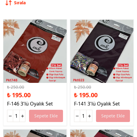
Sırala
%22 İndirim
%22 İndirim
₺ 250.00
₺ 250.00
₺ 195.00
₺ 195.00
F-146 3'lü Oyalık Set
F-141 3'lü Oyalık Set
Sepete Ekle
Sepete Ekle