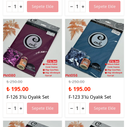
Sepete Ekle
Sepete Ekle
%22 İndirim
%22 İndirim
₺ 250.00
₺ 250.00
₺ 195.00
₺ 195.00
F-126 3'lü Oyalık Set
F-123 3'lü Oyalık Set
Sepete Ekle
Sepete Ekle