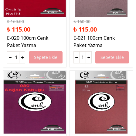
%28 İndirim
%28 İndirim
₺ 160.00
₺ 160.00
₺ 115.00
₺ 115.00
E-020 100cm Cenk
E-021 100cm Cenk
Paket Yazma
Paket Yazma
Sepete Ekle
Sepete Ekle
%28 İndirim
%28 İndirim