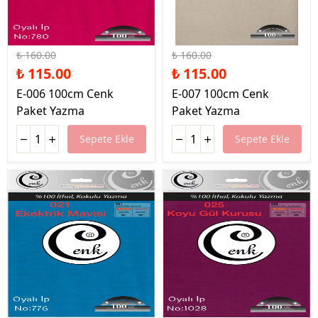
%28 İndirim
%28 İndirim
₺ 160.00
₺ 160.00
₺ 115.00
₺ 115.00
E-006 100cm Cenk
E-007 100cm Cenk
Paket Yazma
Paket Yazma
Sepete Ekle
Sepete Ekle
%28 İndirim
%28 İndirim