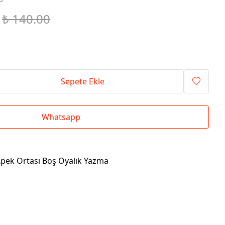
₺ 140.00
Sepete Ekle
Whatsapp
İpek Ortası Boş Oyalık Yazma