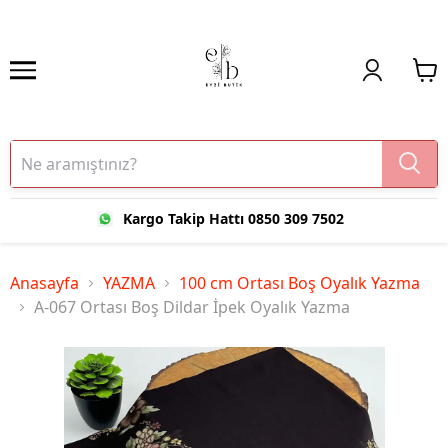
Kargo Takip Hattı 0850 309 7502
Anasayfa
YAZMA
100 cm Ortası Boş Oyalık Yazma
A-067 Ortası Boş Dildar İpek Oyalık Yazma