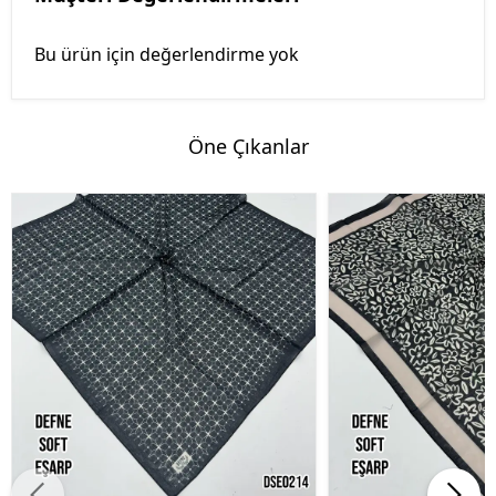
Bu ürün için değerlendirme yok
Öne Çıkanlar
%45 İndirim
%45 İndirim