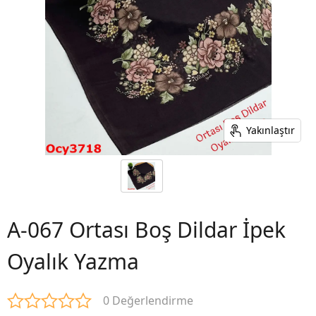
Yakınlaştır
A-067 Ortası Boş Dildar İpek
Oyalık Yazma
0 Değerlendirme