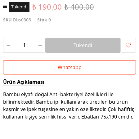
₺ 190.00
₺ 400.00
Tükendi
SKU
Dbs0308
Stok
0
Tükendi
Whatsapp
Ürün Açıklaması
Bambu elyafı doğal Anti-bakteriyel özellikleri ile
bilinmektedir. Bambu ipi kullanılarak üretilen bu ürün
kaşmir ve ipek tuşesine en yakın özelliktedir. Çok hafiftir,
kullanan kişiye serinlik hissi verir. Ebatları 75x190 cm'dir.