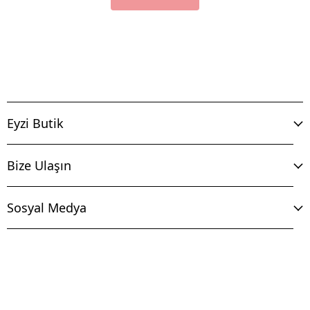
Eyzi Butik
Bize Ulaşın
Sosyal Medya
İptal