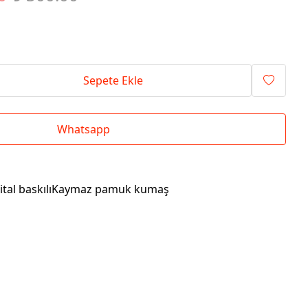
Sepete Ekle
Whatsapp
jital baskılıKaymaz pamuk kumaş