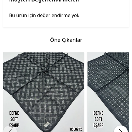
Bu ürün için değerlendirme yok
Öne Çıkanlar
%45 İndirim
%45 İndirim