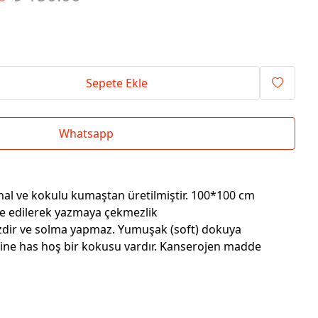
Sepete Ekle
Whatsapp
thal ve kokulu kumaştan üretilmiştir. 100*100 cm
ze edilerek yazmaya çekmezlik
sizdir ve solma yapmaz. Yumuşak (soft) dokuya
ine has hoş bir kokusu vardır. Kanserojen madde