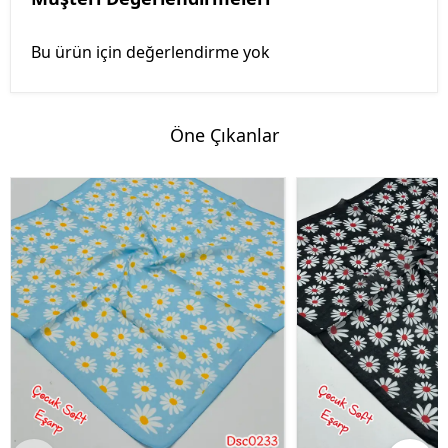
Bu ürün için değerlendirme yok
Öne Çıkanlar
%45 İndirim
%45 İndirim