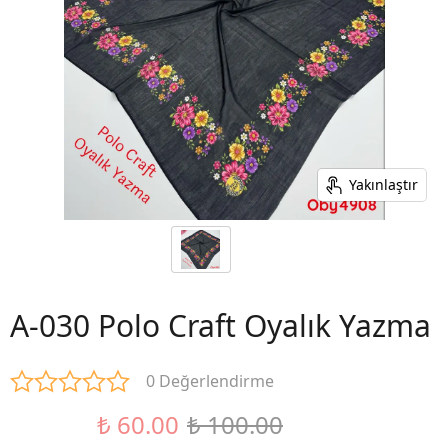
Yakınlaştır
A-030 Polo Craft Oyalık Yazma
0 Değerlendirme
₺ 60.00
₺ 100.00
%40 İndirim