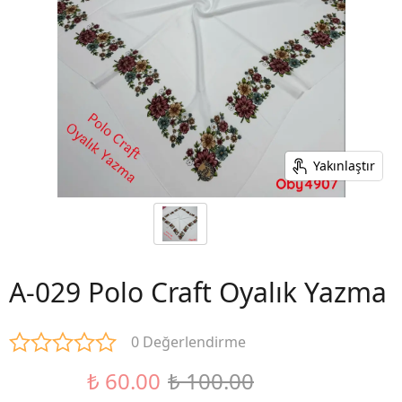
Yakınlaştır
A-029 Polo Craft Oyalık Yazma
0 Değerlendirme
₺ 60.00
₺ 100.00
%40 İndirim