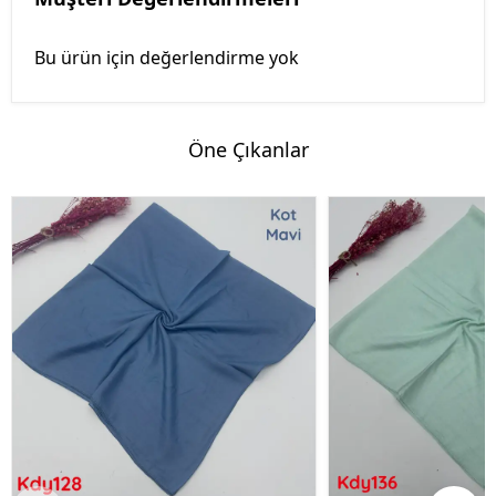
Bu ürün için değerlendirme yok
Öne Çıkanlar
%50 İndirim
%50 İndirim