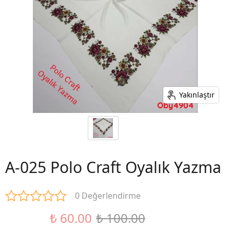
Yakınlaştır
A-025 Polo Craft Oyalık Yazma
0 Değerlendirme
₺ 60.00
₺ 100.00
%40 İndirim