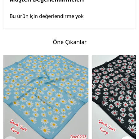
Bu ürün için değerlendirme yok
Öne Çıkanlar
%45 İndirim
%45 İndirim