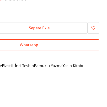
Sepete Ekle
Whatsapp
dePlastik İnci TesbihPamuklu YazmaYasin Kitabı