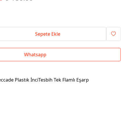
Sepete Ekle
Whatsapp
eccade Plastık İnciTesbih Tek Flamlı Eşarp