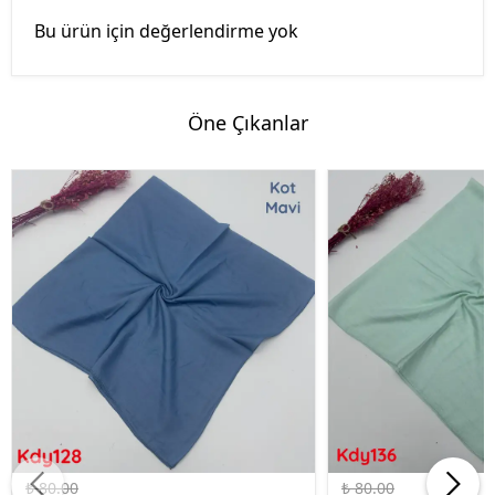
Bu ürün için değerlendirme yok
Öne Çıkanlar
%50 İndirim
%50 İndirim
₺ 80.00
₺ 80.00