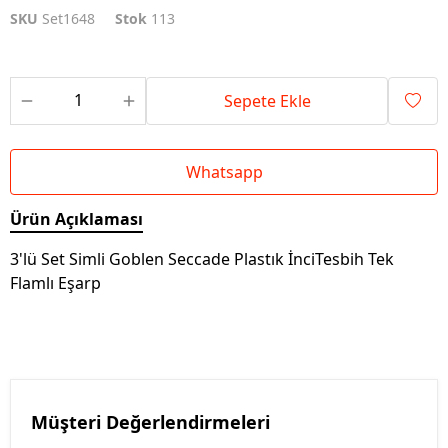
SKU
Set1648
Stok
113
Sepete Ekle
Whatsapp
Ürün Açıklaması
3'lü Set Simli Goblen Seccade Plastık İnciTesbih Tek
Flamlı Eşarp
Müşteri Değerlendirmeleri