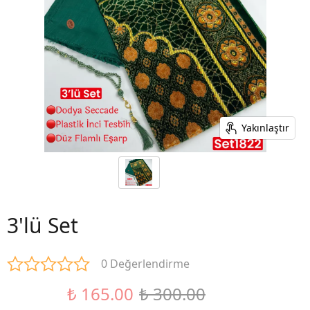
Yakınlaştır
3'lü Set
0 Değerlendirme
₺ 165.00
₺ 300.00
%45 İndirim