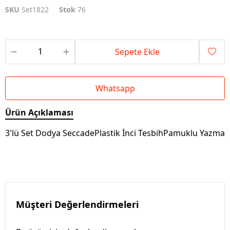
SKU
Set1822
Stok
76
Sepete Ekle
Whatsapp
Ürün Açıklaması
3'lü Set Dodya SeccadePlastik İnci TesbihPamuklu Yazma
Müşteri Değerlendirmeleri