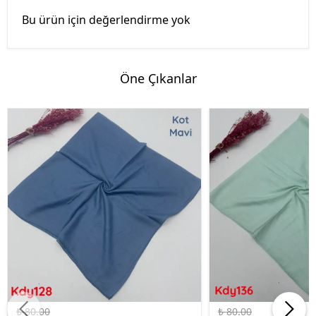
Bu ürün için değerlendirme yok
Öne Çıkanlar
%50 İndirim
%50 İndirim
₺ 80.00
₺ 80.00