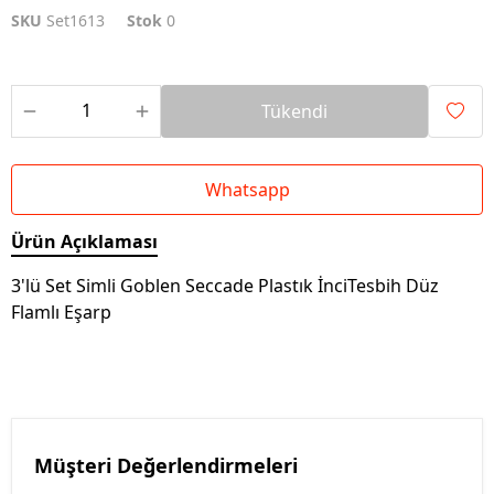
SKU
Set1613
Stok
0
Tükendi
Whatsapp
Ürün Açıklaması
3'lü Set Simli Goblen Seccade Plastık İnciTesbih Düz
Flamlı Eşarp
Müşteri Değerlendirmeleri