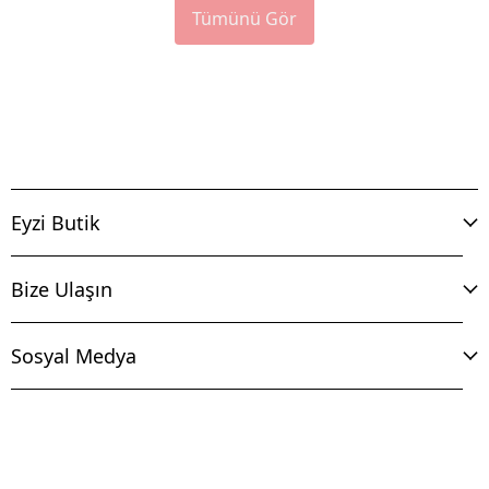
Tümünü Gör
Eyzi Butik
Bize Ulaşın
Sosyal Medya
İptal