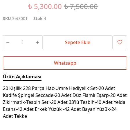
₺ 5,300.00
₺ 7,500.00
%29 İndirim
SKU
Set3001
Stok
4
Sepete Ekle
Whatsapp
Ürün Açıklaması
20 Kişilik 228 Parça Hac-Umre Hediyelik Set-20 Adet
Kadife Şpingel Seccade-20 Adet Düz Flamlı Eşarp-20 Adet
Zikirmatik-Tesbih Seti-20 Adet 33'lü Tesbih-40 Adet Yelda
Esans-42 Adet Erkek Yüzük -42 Adet Bayan Yüzük-24
Adet Takke