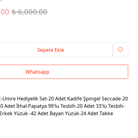
.00
₺ 6,000.00
Sepete Ekle
Whatsapp
ac-Umre Hediyelik Set-20 Adet Kadife Şpingel Seccade-20
0 Adet İthal Papatya 99'lu Tesbih-20 Adet 33'lü Tesbih-
 Erkek Yüzük -42 Adet Bayan Yüzük-24 Adet Takke