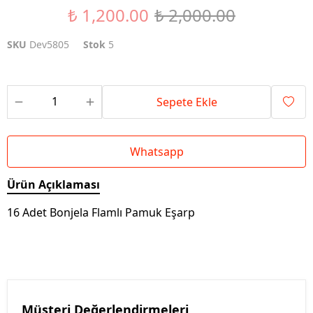
₺ 1,200.00
₺ 2,000.00
%40 İndirim
SKU
Dev5805
Stok
5
Sepete Ekle
Whatsapp
Ürün Açıklaması
16 Adet Bonjela Flamlı Pamuk Eşarp
Müşteri Değerlendirmeleri