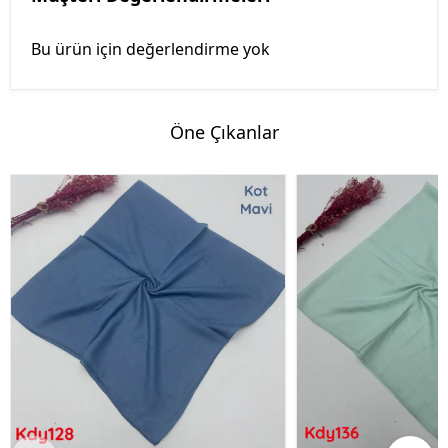
Bu ürün için değerlendirme yok
Öne Çıkanlar
%50 İndirim
%50 İndirim