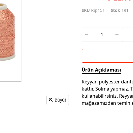
SKU
Rip151
Stok
191
Ürün Açıklaması
Reyyan polyester dantel
kattır. Solma yapmaz. 
kullanabilirsiniz. Reyya
Büyüt
mağazamızdan temin ed