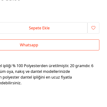
Sepete Ekle
Whatsapp
 ipliği % 100 Polyesterden üretilmiştir. 20 gramdır. 6
Tüm oya, nakış ve dantel modellerinizde
n polyester dantel ipliğini en ucuz fiyatla
ebilirsiniz.