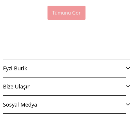
Tümünü Gör
Eyzi Butik
Bize Ulaşın
Sosyal Medya
İptal