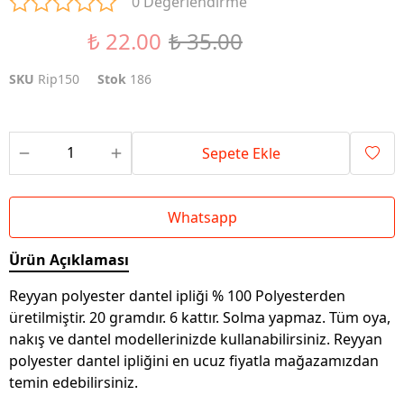
0 Değerlendirme
₺ 22.00
₺ 35.00
%37 İndirim
SKU
Rip150
Stok
186
Sepete Ekle
Whatsapp
Ürün Açıklaması
Reyyan polyester dantel ipliği % 100 Polyesterden
üretilmiştir. 20 gramdır. 6 kattır. Solma yapmaz. Tüm oya,
nakış ve dantel modellerinizde kullanabilirsiniz. Reyyan
polyester dantel ipliğini en ucuz fiyatla mağazamızdan
temin edebilirsiniz.