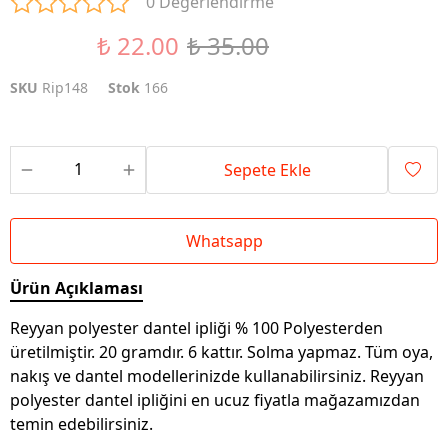
0 Değerlendirme
₺ 22.00
₺ 35.00
%37 İndirim
SKU
Rip148
Stok
166
Sepete Ekle
Whatsapp
Ürün Açıklaması
Reyyan polyester dantel ipliği % 100 Polyesterden
üretilmiştir. 20 gramdır. 6 kattır. Solma yapmaz. Tüm oya,
nakış ve dantel modellerinizde kullanabilirsiniz. Reyyan
polyester dantel ipliğini en ucuz fiyatla mağazamızdan
temin edebilirsiniz.