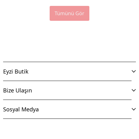
Tümünü Gör
Eyzi Butik
Bize Ulaşın
Sosyal Medya
İptal