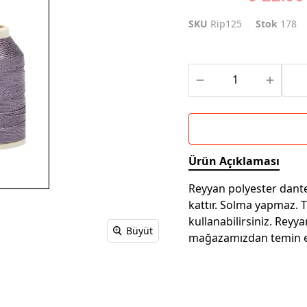
SKU
Rip125
Stok
178
Ürün Açıklaması
Reyyan polyester dantel
kattır. Solma yapmaz. 
kullanabilirsiniz. Reyya
Büyüt
mağazamızdan temin ed