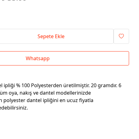
Sepete Ekle
Whatsapp
 ipliği % 100 Polyesterden üretilmiştir. 20 gramdır. 6
Tüm oya, nakış ve dantel modellerinizde
n polyester dantel ipliğini en ucuz fiyatla
ebilirsiniz.