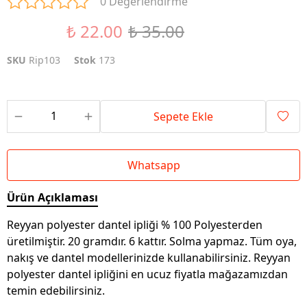
0 Değerlendirme
₺ 22.00
₺ 35.00
%37 İndirim
SKU
Rip103
Stok
173
Sepete Ekle
Whatsapp
Ürün Açıklaması
Reyyan polyester dantel ipliği % 100 Polyesterden
üretilmiştir. 20 gramdır. 6 kattır. Solma yapmaz. Tüm oya,
nakış ve dantel modellerinizde kullanabilirsiniz. Reyyan
polyester dantel ipliğini en ucuz fiyatla mağazamızdan
temin edebilirsiniz.