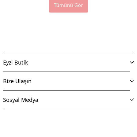
Tümünü Gör
Eyzi Butik
Bize Ulaşın
Sosyal Medya
İptal