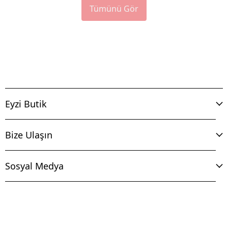
Tümünü Gör
Eyzi Butik
Bize Ulaşın
Sosyal Medya
İptal