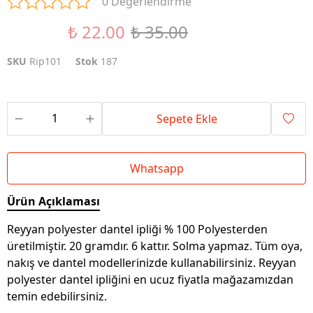
0 Değerlendirme
₺ 22.00
₺ 35.00
%37 İndirim
SKU
Rip101
Stok
187
Sepete Ekle
Whatsapp
Ürün Açıklaması
Reyyan polyester dantel ipliği % 100 Polyesterden
üretilmiştir. 20 gramdır. 6 kattır. Solma yapmaz. Tüm oya,
nakış ve dantel modellerinizde kullanabilirsiniz. Reyyan
polyester dantel ipliğini en ucuz fiyatla mağazamızdan
temin edebilirsiniz.