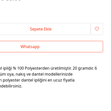
Sepete Ekle
Whatsapp
 ipliği % 100 Polyesterden üretilmiştir. 20 gramdır. 6
Tüm oya, nakış ve dantel modellerinizde
n polyester dantel ipliğini en ucuz fiyatla
ebilirsiniz.